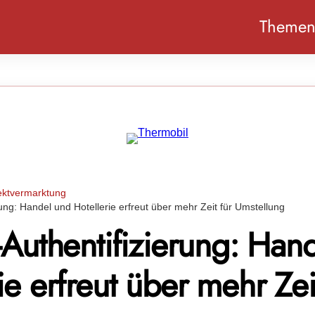
Theme
ektvermarktung
rung: Handel und Hotellerie erfreut über mehr Zeit für Umstellung
-Authentifizierung: Han
ie erfreut über mehr Zei