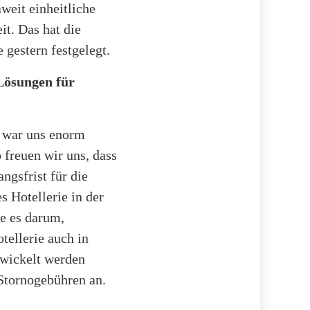
weit einheitliche
it. Das hat die
gestern festgelegt.
 Lösungen für
, war uns enorm
 freuen wir uns, dass
ngsfrist für die
 Hotellerie in der
e es darum,
tellerie auch in
ewickelt werden
Stornogebühren an.