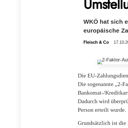
Umstell
WKÖ hat sich er
europäische Za
Fleisch & Co
17.10.2
Die EU-Zahlungsdienst
Die sogenannte „2-Fa
Bankomat-/Kreditkart
Dadurch wird überprüf
Person erteilt wurde.
Grundsätzlich ist die