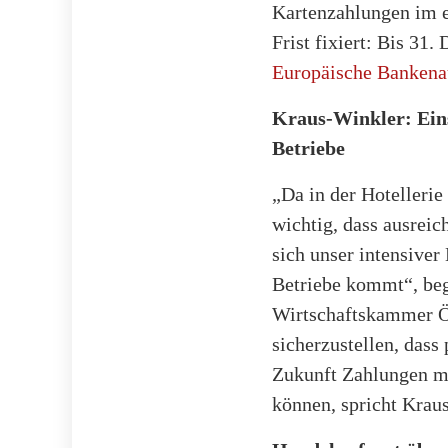
Kartenzahlungen im e
Frist fixiert: Bis 31
Europäische Bankena
Kraus-Winkler: Eins
Betriebe
„Da in der Hotellerie
wichtig, dass ausreic
sich unser intensiver
Betriebe kommt“, beg
Wirtschaftskammer Ö
sicherzustellen, dass
Zukunft Zahlungen mö
können, spricht Kra