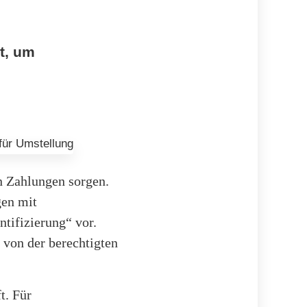
t, um
en Zahlungen sorgen.
gen mit
tifizierung“ vor.
 von der berechtigten
t. Für