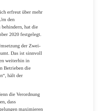
ch erfreut über mehr
„Um den
behindern, hat die
ber 2020 festgelegt.
Umsetzung der Zwei-
umt. Das ist sinnvoll
en weiterhin in
n Betrieben die
“, hält der
 denn die Verordnung
en, dass
egelungen maximieren