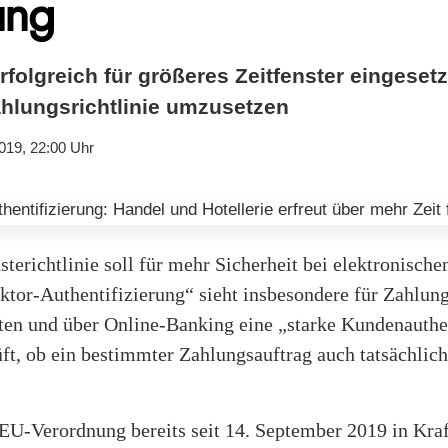
ung
folgreich für größeres Zeitfenster eingesetz
hlungsrichtlinie umzusetzen
019, 22:00 Uhr
erichtlinie soll für mehr Sicherheit bei elektronisch
ktor-Authentifizierung“ sieht insbesondere für Zahlun
en und über Online-Banking eine „starke Kundenauthen
t, ob ein bestimmter Zahlungsauftrag auch tatsächlich
 EU-Verordnung bereits seit 14. September 2019 in Kraf