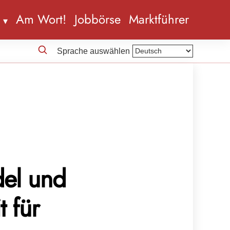
n
Am Wort!
Jobbörse
Marktführer
Sprache auswählen
del und
t für