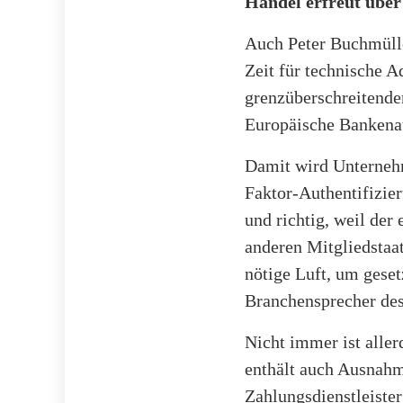
Handel erfreut über
Auch Peter Buchmülle
Zeit für technische 
grenzüberschreitende
Europäische Bankenau
Damit wird Unterneh
Faktor-Authentifizier
und richtig, weil der
anderen Mitgliedstaa
nötige Luft, um gese
Branchensprecher des 
Nicht immer ist alle
enthält auch Ausnahm
Zahlungsdienstleiste