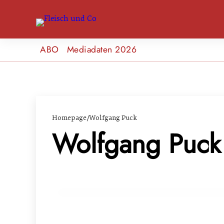
ABO
Mediadaten 2026
Homepage
/
Wolfgang Puck
Wolfgang Puck
11. März 2024
Hollywood isst gerne und viel Fleisch 
EVENTS & TERMINE