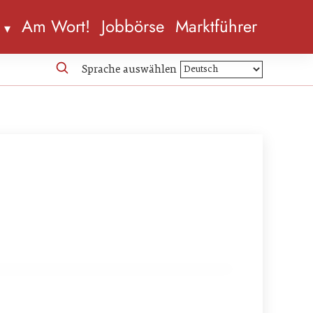
n
Am Wort!
Jobbörse
Marktführer
Sprache auswählen