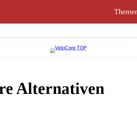
Theme
re Alternativen
ber Entlastungen und Tierschutzforderungen