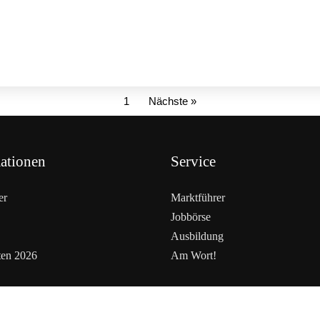
1
Nächste »
ationen
Service
er
Marktführer
Jobbörse
Ausbildung
ten 2026
Am Wort!