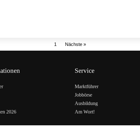
1
Nächste »
ationen
Service
er
Marktführer
Jobbörse
Ausbildung
ten 2026
Am Wort!