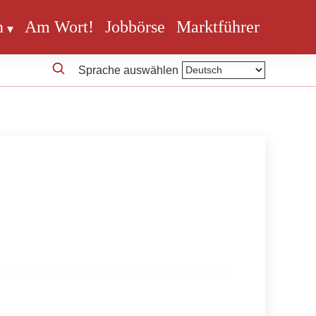
n
Am Wort!
Jobbörse
Marktführer
Sprache auswählen
 und Fairness im Handel