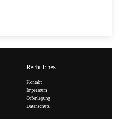
Rechtliches
Kontakt
Impressum
Offenlegung
Datenschutz