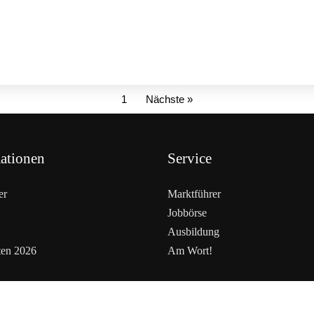
1
Nächste »
ationen
Service
er
Marktführer
Jobbörse
Ausbildung
ten 2026
Am Wort!