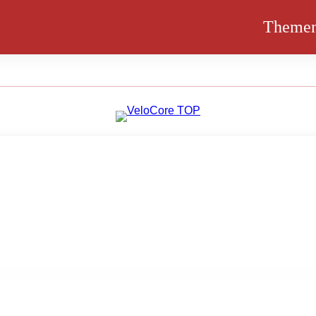
Theme
arwirtschaft und die zentrale Rolle von Genossenschaft