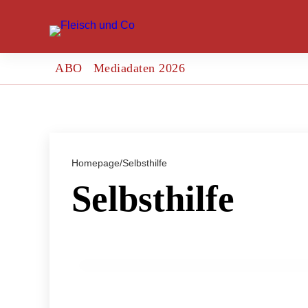
ABO
Mediadaten 2026
Homepage
/
Selbsthilfe
Selbsthilfe
11. März 2024
Deutschland: Nachhaltigkeit in der Agr
GENUSS & TRENDS