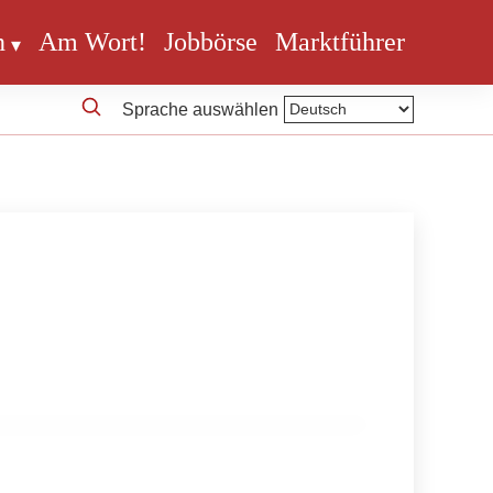
n
Am Wort!
Jobbörse
Marktführer
Sprache auswählen
en