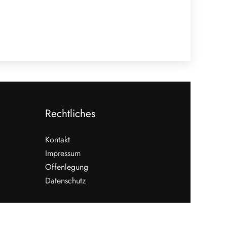
Rechtliches
Kontakt
Impressum
Offenlegung
Datenschutz