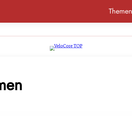
Theme
men
er Entlastungen und Tierschutzforderungen