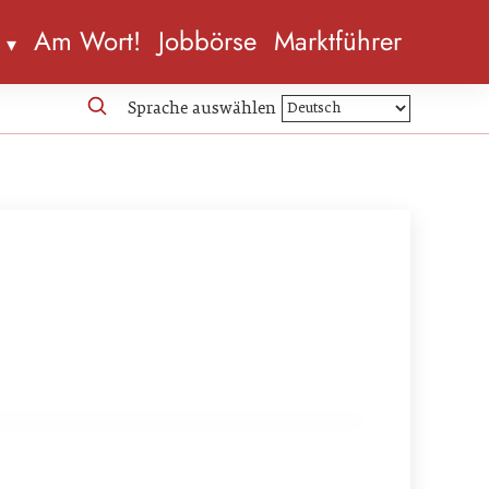
n
Am Wort!
Jobbörse
Marktführer
Sprache auswählen