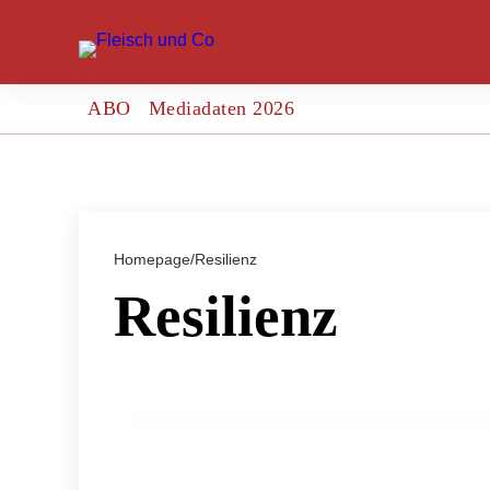
ABO
Mediadaten 2026
Homepage
/
Resilienz
Resilienz
11. März 2024
Deutschland: Nachhaltigkeit in der Agr
GENUSS & TRENDS