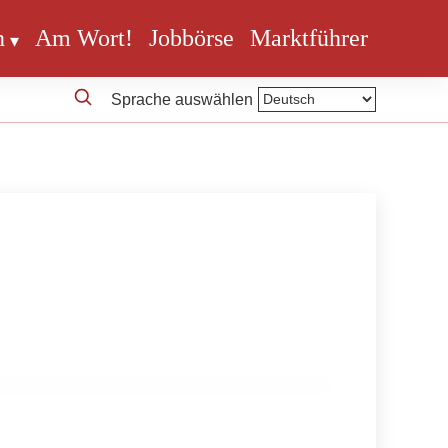
n
Am Wort!
Jobbörse
Marktführer
Sprache auswählen
en