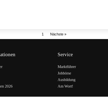
1
Nächste »
ationen
Service
er
Marktführer
Jobbörse
Ausbildung
ten 2026
Am Wort!