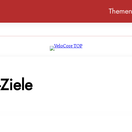
Theme
-Ziele
rengere Industrieemissionen-Richtlinie