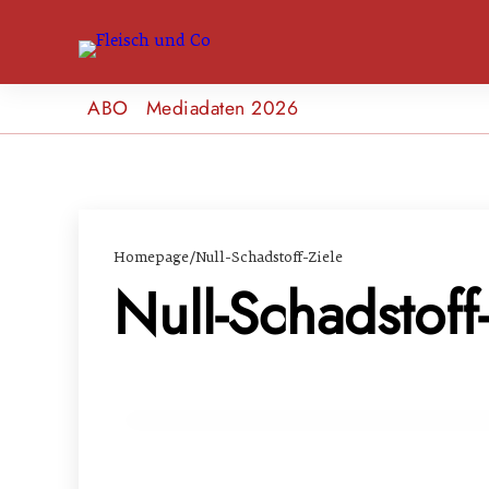
ABO
Mediadaten 2026
Homepage
/
Null-Schadstoff-Ziele
Null-Schadstoff
14. März 2024
Österreichisches Parlament bestätigt st
EVENTS & TERMINE