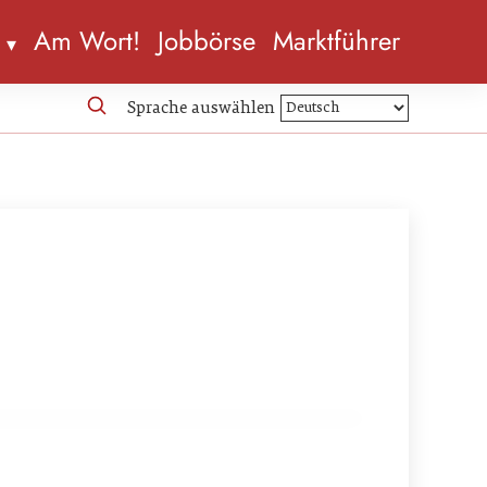
n
Am Wort!
Jobbörse
Marktführer
Sprache auswählen