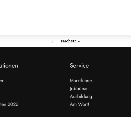
1
Nächste »
ationen
Service
er
Marktführer
Jobbörse
Ausbildung
ten 2026
Am Wort!