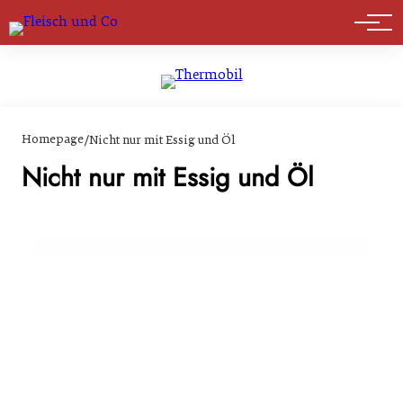
Marktführer
Homepage
/
Nicht nur mit Essig und Öl
Nicht nur mit Essig und Öl
25. Mai 2017
Nicht nur mit Essig und Öl
ALLGEMEIN