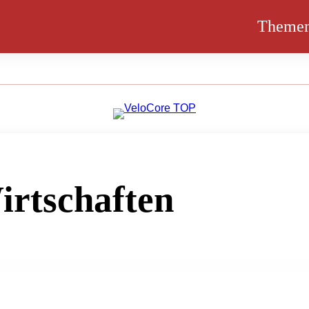
Theme
irtschaften
arwirtschaft und die zentrale Rolle von Genossenschaft