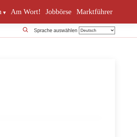
n
Am Wort!
Jobbörse
Marktführer
Sprache auswählen
en