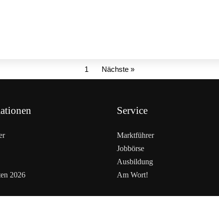
1
Nächste »
ationen
Service
er
Marktführer
Jobbörse
Ausbildung
ten 2026
Am Wort!