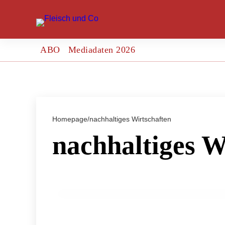
ABO
Mediadaten 2026
Homepage
/
nachhaltiges Wirtschaften
nachhaltiges W
11. März 2024
Deutschland: Nachhaltigkeit in der Agr
GENUSS & TRENDS