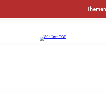
Theme
esseren Schutz vor ukrainischen Importen