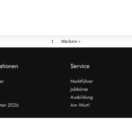
1
Nächste »
ationen
Service
er
Marktführer
Jobbörse
Ausbildung
ten 2026
Am Wort!