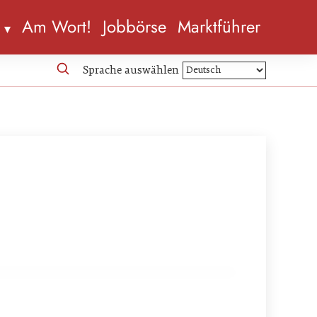
n
Am Wort!
Jobbörse
Marktführer
Sprache auswählen