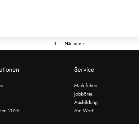
1
Nächste »
ationen
Service
er
Marktführer
Jobbörse
Ausbildung
ten 2026
Am Wort!