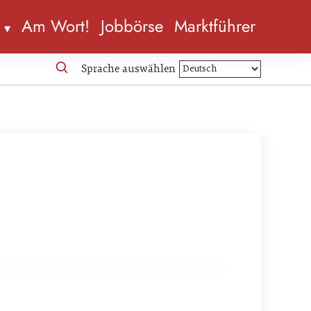
n
Am Wort!
Jobbörse
Marktführer
Sprache auswählen
nau Soja