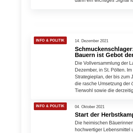
darin ein wichtiges Signal 
12. September 2022
Rinder sind keine Kohlekraftwerke
LANDWIRTSCHAFT & UMWELT
INFO & POLITIK
14. Dezember 2021
Schmuckenschlager: 
Bauern ist Gebot de
Die Vollversammlung der L
Dezember, in St. Pölten. I
Strategieplan, der bis zum
die rasche Umsetzung der 
Tierwohl sowie die derzeitig
INFO & POLITIK
04. Oktober 2021
Start der Herbstkam
Die heimischen Bäuerinnen u
hochwertiger Lebensmittel 