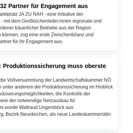
32 Partner für Engagement aus
rktplatz JA ZU NAH - eine Initiative der
- mit dem Großküchenleiter:innen regionale und
edener bäuerlicher Betriebe aus der Region
können, zog eine erste Zwischenbilanz und
rtner für ihr Engagement aus.
 Produktionssicherung muss oberste
e die Vollversammlung der Landwirtschaftskammer NÖ
n unter anderem die Produktionssicherung im Hinblick
ässerungsmöglichkeiten, die Kontrolle der
wie der notwendige Netzausbau für
ers wurde Waltraud Ungersböck aus
rg, Bezirk Neunkirchen, als neue Landeskammerrätin