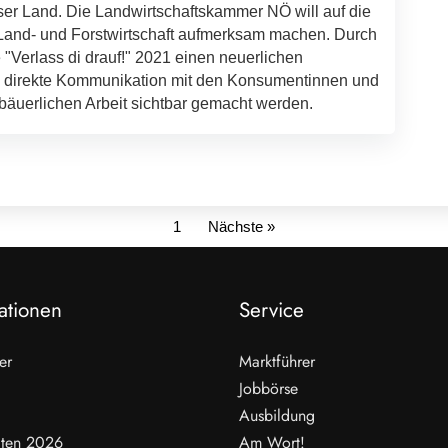
ser Land. Die Landwirtschaftskammer NÖ will auf die
r Land- und Forstwirtschaft aufmerksam machen. Durch
Verlass di drauf!" 2021 einen neuerlichen
ie direkte Kommunikation mit den Konsumentinnen und
äuerlichen Arbeit sichtbar gemacht werden.
1
Nächste »
ationen
Service
er
Marktführer
Jobbörse
Ausbildung
ten 2026
Am Wort!