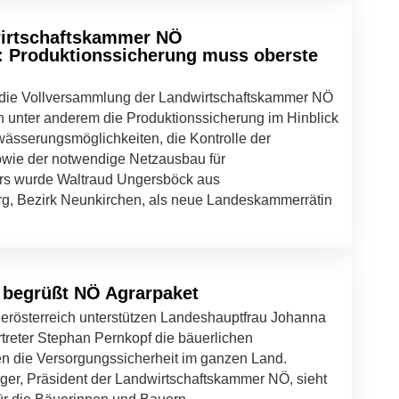
wirtschaftskammer NÖ
 Produktionssicherung muss oberste
e die Vollversammlung der Landwirtschaftskammer NÖ
n unter anderem die Produktionssicherung im Hinblick
ässerungsmöglichkeiten, die Kontrolle der
wie der notwendige Netzausbau für
ers wurde Waltraud Ungersböck aus
rg, Bezirk Neunkirchen, als neue Landeskammerrätin
begrüßt NÖ Agrarpaket
derösterreich unterstützen Landeshauptfrau Johanna
rtreter Stephan Pernkopf die bäuerlichen
en die Versorgungssicherheit im ganzen Land.
r, Präsident der Landwirtschaftskammer NÖ, sieht