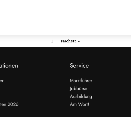
1
Nächste »
ationen
Service
er
Marktführer
Jobbörse
Ausbildung
ten 2026
Am Wort!