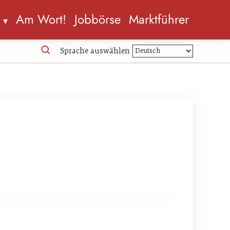
n
Am Wort!
Jobbörse
Marktführer
Sprache auswählen