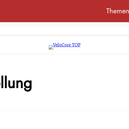
Theme
ellung
eltfreundliche Kunststofflösung