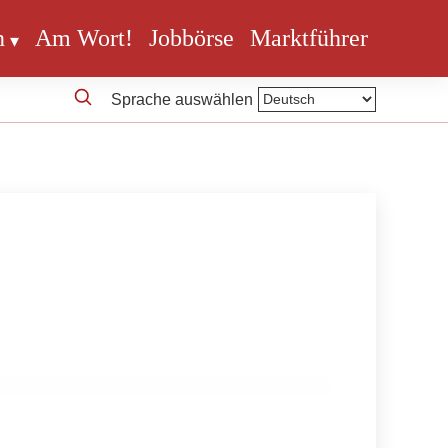
n
Am Wort!
Jobbörse
Marktführer
Sprache auswählen
chnet