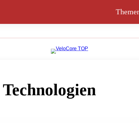
Theme
 Technologien
den Vereinigten Nationen als Weltkulturerbe ausgezei