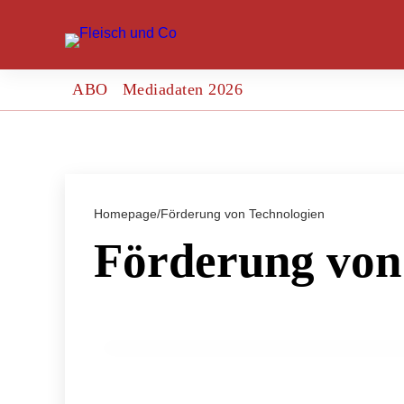
ABO
Mediadaten 2026
Homepage
/
Förderung von Technologien
Förderung von
10. März 2024
Heumilchwirtschaft im Alpenbogen von 
GENUSS & TRENDS