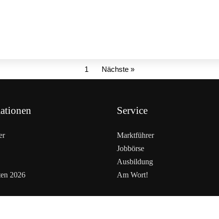
1
Nächste »
ationen
Service
er
Marktführer
Jobbörse
Ausbildung
ten 2026
Am Wort!