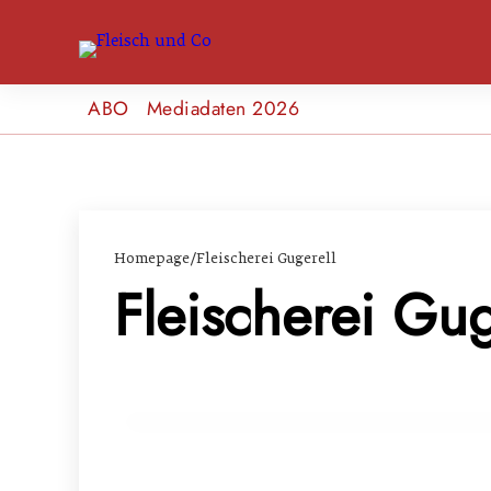
ABO
Mediadaten 2026
Homepage
/
Fleischerei Gugerell
Fleischerei Gug
15. März 2024
Gute Nachrichten aus Aspang-Markt: Fle
HANDEL & DIREKTVERMARKTUNG