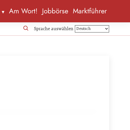
n
Am Wort!
Jobbörse
Marktführer
Sprache auswählen