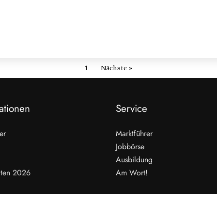
1
Nächste »
ationen
Service
er
Marktführer
Jobbörse
Ausbildung
ten 2026
Am Wort!