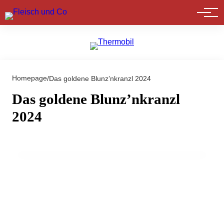
Marktführer
Homepage
/
Das goldene Blunz’nkranzl 2024
Das goldene Blunz’nkranzl
2024
10. März 2024
Prämierungen im Zuge der AB HOF 2024
EVENTS & TERMINE