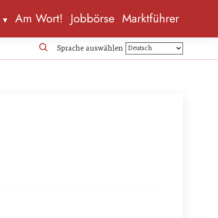
n
Am Wort!
Jobbörse
Marktführer
Sprache auswählen