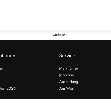
1
Nächste »
ationen
Service
er
Marktführer
Jobbörse
Ausbildung
ten 2026
Am Wort!