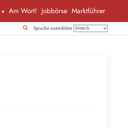
n
Am Wort!
Jobbörse
Marktführer
Sprache auswählen