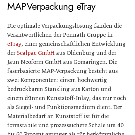
MAP­Verpackung eTray
Die optimale Verpackungslösung fanden die
Verantwortlichen der Ponnath Gruppe in
eTray
, einer gemeinschaftlichen Entwicklung
der
Sealpac GmbH
aus Oldenburg und der
Jaun Neoform GmbH aus Gomaringen. Die
faserbasierte MAP-Verpackung besteht aus
zwei Komponenten: einem hochwertig
bedruckbaren Stanzling aus Karton und
einem dünnen Kunststoff-Inlay, das nur noch
als Siegel- und Funktionsmedium dient. Der
Materialbedarf an Kunststoff ist für die
formstabile und prozesssichere Schale um 40
bis 60 Prozent geringer als für herkömmliche