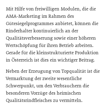
Mit Hilfe von freiwilligen Modulen, die die
AMA-Marketing im Rahmen des
Gütesiegelprogrammes anbietet, können die
Rinderhalter kontinuierlich an der
Qualitätsverbesserung sowie einer höheren
Wertschöpfung für ihren Betrieb arbeiten.
Gerade für die kleinstrukturierte Produktion
in Österreich ist dies ein wichtiger Beitrag.
Neben der Erzeugung von Topqualität ist die
Vermarktung der zweite wesentliche
Schwerpunkt, um den Verbrauchern die
besonderen Vorzüge des heimischen
Qualitätsrindfleisches zu vermitteln.