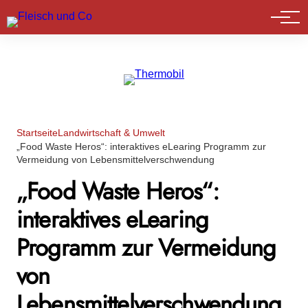
Marktführer
Startseite
Landwirtschaft & Umwelt
„Food Waste Heros“: interaktives eLearing Programm zur
Vermeidung von Lebensmittelverschwendung
„Food Waste Heros“:
interaktives eLearing
Programm zur Vermeidung
von
Lebensmittelverschwendung