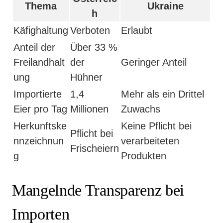
Thema
Ukraine
h
Käfighaltung
Verboten
Erlaubt
Anteil der
Über 33 %
Freilandhalt
der
Geringer Anteil
ung
Hühner
Importierte
1,4
Mehr als ein Drittel
Eier pro Tag
Millionen
Zuwachs
Herkunftske
Keine Pflicht bei
Pflicht bei
nnzeichnun
verarbeiteten
Frischeiern
g
Produkten
Mangelnde Transparenz bei
Importen