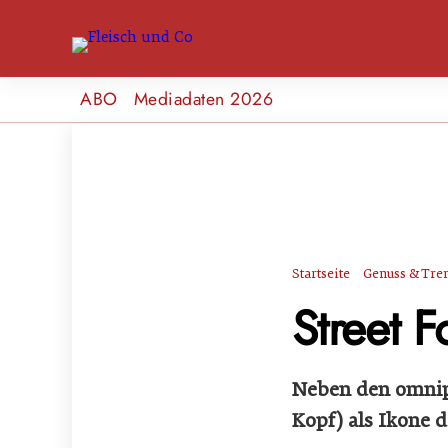
ABO
Mediadaten 2026
Startseite
Genuss & Tre
Street F
Neben den omnipr
Kopf) als Ikone 