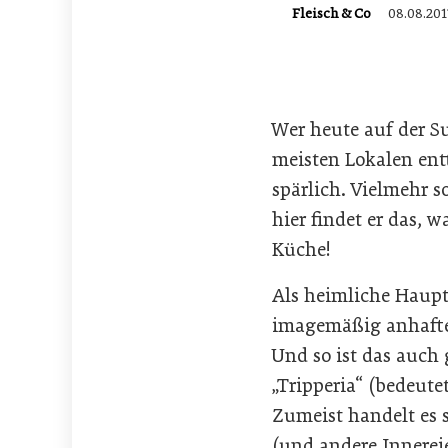
Fleisch & Co
08.08.201
Wer heute auf der S
meisten Lokalen ent
spärlich. Vielmehr s
hier findet er das, 
Küche!
Als heimliche Haupt
imagemäßig anhaftet,
Und so ist das auch 
„Tripperia“ (bedeute
Zumeist handelt es 
(und andere Innerei