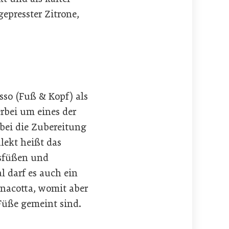
epresster Zitrone,
sso (Fuß & Kopf) als
rbei um eines der
obei die Zubereitung
lekt heißt das
nsfüßen und
 darf es auch ein
rnacotta, womit aber
Füße gemeint sind.