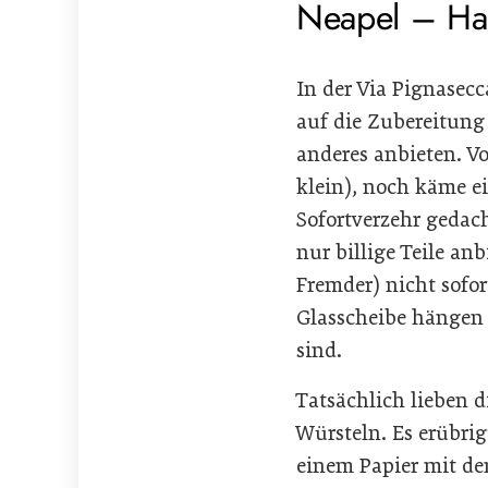
Neapel – Hau
In der Via Pignasecc
auf die Zubereitung 
anderes anbieten. Vo
klein), noch käme e
Sofortverzehr gedach
nur billige Teile a
Fremder) nicht sofort
Glasscheibe hängen 
sind.
Tatsächlich lieben d
Würsteln. Es erübrig
einem Papier mit de