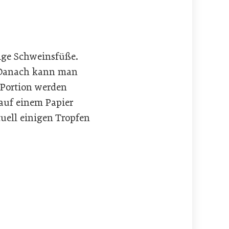
ige Schweinsfüße.
. Danach kann man
 Portion werden
auf einem Papier
tuell einigen Tropfen