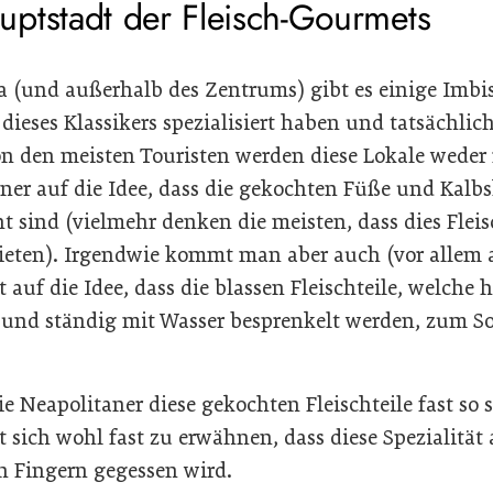
ptstadt der Fleisch-Gourmets
a (und außerhalb des Zentrums) gibt es einige Imbis
dieses Klassikers spezialisiert haben und tatsächlich
n den meisten Touristen werden diese Lokale weder re
iner auf die Idee, dass die gekochten Füße und Kal
t sind (vielmehr denken die meisten, dass dies Fleis
nbieten). Irgendwie kommt man aber auch (vor allem 
 auf die Idee, dass die blassen Fleischteile, welche h
und ständig mit Wasser besprenkelt werden, zum So
ie Neapolitaner diese gekochten Fleischteile fast so 
t sich wohl fast zu erwähnen, dass diese Spezialitä
n Fingern gegessen wird.