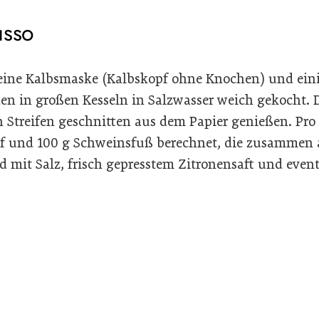
usso
eine Kalbsmaske (Kalbskopf ohne Knochen) und ein
rden in großen Kesseln in Salzwasser weich gekocht
n Streifen geschnitten aus dem Papier genießen. Pro
f und 100 g Schweinsfuß berechnet, die zusammen 
 mit Salz, frisch gepresstem Zitronensaft und even