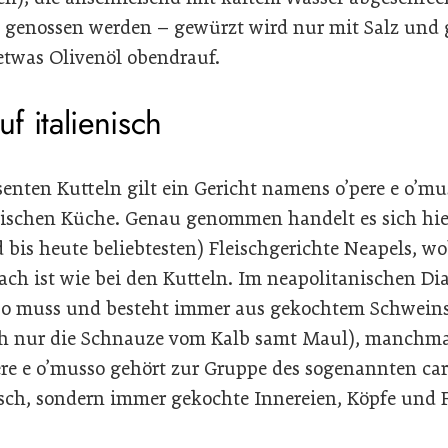
 genossen werden – gewürzt wird nur mit Salz und g
twas Olivenöl obendrauf.
uf italienisch
nten Kutteln gilt ein Gericht namens o’pere e o’mu
ischen Küche. Genau genommen handelt es sich hie
d bis heute beliebtesten) Fleischgerichte Neapels, w
ch ist wie bei den Kutteln. Im neapolitanischen Dia
 e o muss und besteht immer aus gekochtem Schwei
ch nur die Schnauze vom Kalb samt Maul), manchmal
re e o’musso gehört zur Gruppe des sogenannten ca
isch, sondern immer gekochte Innereien, Köpfe und 