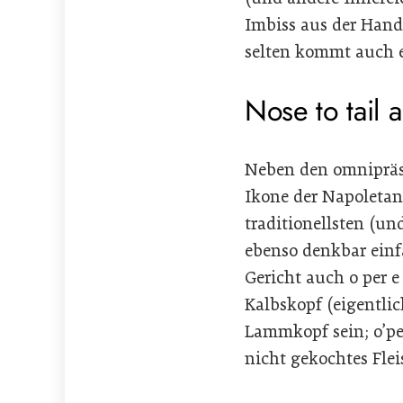
Imbiss aus der Hand
selten kommt auch e
Nose to tail a
Neben den omnipräse
Ikone der Napoletan
traditionellsten (un
ebenso denkbar einfa
Gericht auch o per
Kalbskopf (eigentli
Lammkopf sein; o’pe
nicht gekochtes Fle