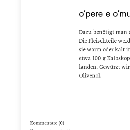
o’pere e o’m
Dazu benötigt man 
Die Fleischteile we
sie warm oder kalt i
etwa 100 g Kalbskop
landen. Gewürzt wird
Olivenöl.
Kommentare (0)