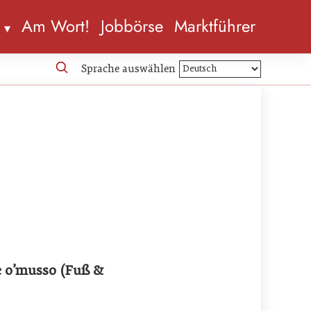
n
Am Wort!
Jobbörse
Marktführer
Sprache auswählen
e o’musso (Fuß &