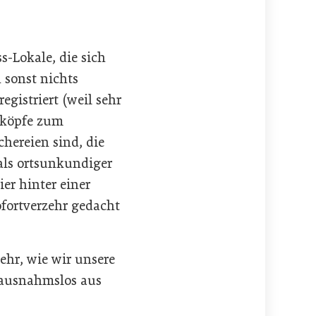
s-Lokale, die sich
 sonst nichts
gistriert (weil sehr
bsköpfe zum
chereien sind, die
als ortsunkundiger
ier hinter einer
fortverzehr gedacht
sehr, wie wir unsere
t ausnahmslos aus