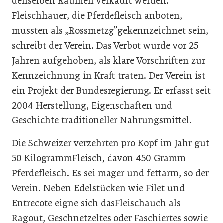
denselben Räumen verkauft werden.
Fleischhauer, die Pferdefleisch anboten,
mussten als „Rossmetzg”gekennzeichnet sein,
schreibt der Verein. Das Verbot wurde vor 25
Jahren aufgehoben, als klare Vorschriften zur
Kennzeichnung in Kraft traten. Der Verein ist
ein Projekt der Bundesregierung. Er erfasst seit
2004 Herstellung, Eigenschaften und
Geschichte traditioneller Nahrungsmittel.
Die Schweizer verzehrten pro Kopf im Jahr gut
50 KilogrammFleisch, davon 450 Gramm
Pferdefleisch. Es sei mager und fettarm, so der
Verein. Neben Edelstücken wie Filet und
Entrecote eigne sich dasFleischauch als
Ragout, Geschnetzeltes oder Faschiertes sowie