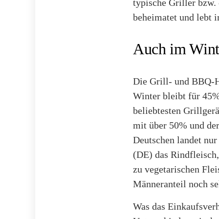
typische Griller bzw.
beheimatet und lebt 
Auch im Winte
Die Grill- und BBQ-
Winter bleibt für 45%
beliebtesten Grillger
mit über 50% und de
Deutschen landet nur
(DE) das Rindfleisch
zu vegetarischen Fle
Männeranteil noch seh
Was das Einkaufsverha