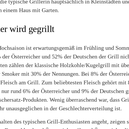
 die typische Grillerin hauptsächlich in Kleinstädten 
in einem Haus mit Garten.
r wird gegrillt
Hochsaison ist erwartungsgemäß im Frühling und Somm
 der Österreicher und 52% der Deutschen der Grill nich
äten zählen der klassische Holzkohle/Kugelgrill mit üb
r Smoker mit 30% der Nennungen. Bei 8% der Österrei
 Fleisch am Grill. Zum beliebtesten Fleisch gehört mi
, nur rund 6% der Österreicher und 9% der Deutschen g
ischersatz-Produkten. Wenig überraschend war, dass Gr
r unausgeglichen in der Geschlechterverteilung ist.
lten des typischen Grill-Enthusiasten angeht, zeigen s