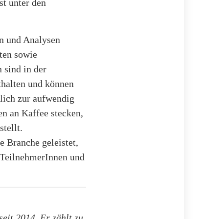
st unter den
en und Analysen
aten sowie
sind in der
thalten und können
lich zur aufwendig
en an Kaffee stecken,
tellt.
e Branche geleistet,
n TeilnehmerInnen und
eit 2014. Er zählt zu