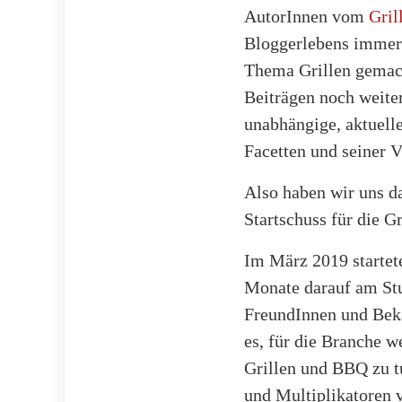
AutorInnen vom
Gril
Bloggerlebens immer 
Thema Grillen gemach
Beiträgen noch weiter
unabhängige, aktuelle
Facetten und seiner V
Also haben wir uns da
Startschuss für die G
Im März 2019 startet
Monate darauf am Stu
FreundInnen und Beka
es, für die Branche w
Grillen und BBQ zu 
und Multiplikatoren v