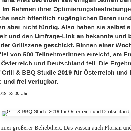
t. Im Rahmen ihrer Optimierungsbestrebunge
uche nach öffentlich zugänglichen Daten run
 aber nicht fündig. Also haben sie selbst e
elt und den Umfrage-Link an bekannte und 
 der Grillszene geschickt. Binnen einer Woc
Ziel von 500 TeilnehmerInnen erreicht, am 
Österreich und Deutschland teil. Die Ergebn
Grill & BBQ Studie 2019 für Österreich und
e und frei verfügbar.
019, 22:00 Uhr
immer größerer Beliebtheit. Das wissen auch Florian u