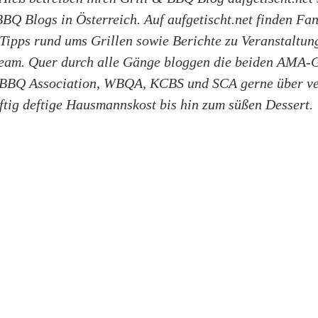
BQ Blogs in Österreich. Auf aufgetischt.net finden Fan
 Tipps rund ums Grillen sowie Berichte zu Veranstaltu
lteam. Quer durch alle Gänge bloggen die beiden AMA-G
 BBQ Association, WBQA, KCBS und SCA gerne über ve
ftig deftige Hausmannskost bis hin zum süßen Dessert.