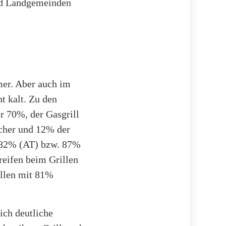
und Landgemeinden
er. Aber auch im
t kalt. Zu den
er 70%, der Gasgrill
cher und 12% der
t 82% (AT) bzw. 87%
reifen beim Grillen
illen mit 81%
ich deutliche