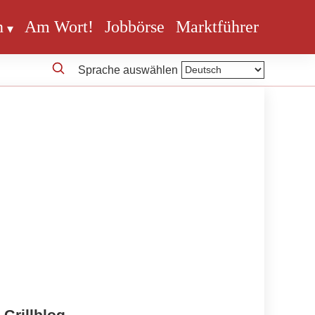
n
Am Wort!
Jobbörse
Marktführer
Sprache auswählen
Grillblog