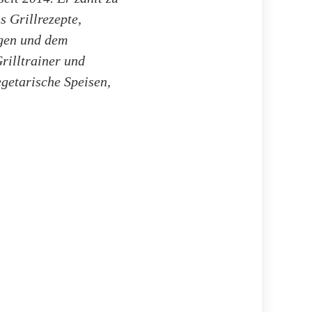
s Grillrezepte,
ngen und dem
rilltrainer und
getarische Speisen,