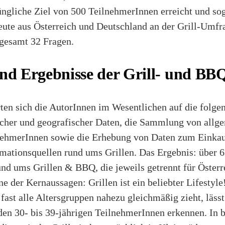
ngliche Ziel von 500 TeilnehmerInnen erreicht und so
te aus Österreich und Deutschland an der Grill-Umfra
sgesamt 32 Fragen.
und Ergebnisse der Grill- und BB
rten sich die AutorInnen im Wesentlichen auf die folge
cher und geografischer Daten, die Sammlung von allg
nehmerInnen sowie die Erhebung von Daten zum Einkau
rmationsquellen rund ums Grillen. Das Ergebnis: über 
nd ums Grillen & BBQ, die jeweils getrennt für Öster
ne der Kernaussagen: Grillen ist ein beliebter Lifestyl
fast alle Altersgruppen nahezu gleichmäßig zieht, lässt
 den 30- bis 39-jährigen TeilnehmerInnen erkennen. In 