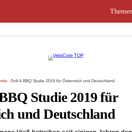
Theme
ends
Grill & BBQ Studie 2019 für Österreich und Deutschland
 BBQ Studie 2019 für
ich und Deutschland
mana Hieß betreiben seit einigen Jahren den 