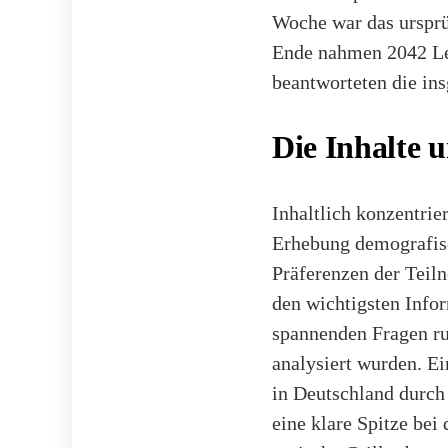
Woche war das ursprü
Ende nahmen 2042 Leu
beantworteten die in
Die Inhalte 
Inhaltlich konzentrie
Erhebung demografis
Präferenzen der Teil
den wichtigsten Info
spannenden Fragen ru
analysiert wurden. Ei
in Deutschland durch 
eine klare Spitze bei