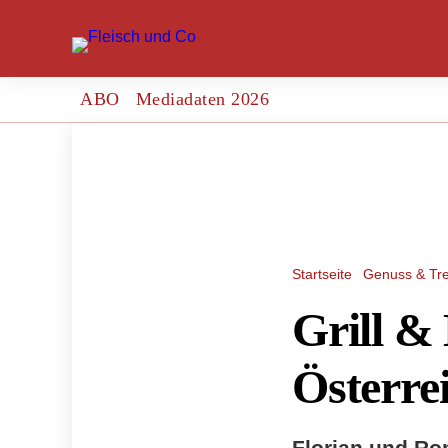
ABO
Mediadaten 2026
Startseite
Genuss & Tr
Grill &
Österre
Florian und Ro