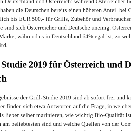
n Deutschland und Österreich: während Österreicher lie
haben die Deutschen bereits einen höheren Anteil bei 
ich bis EUR 500,- für Grills, Zubehör und Verbrauchsm
e sind sich Österreicher und Deutsche uneinig. Österre
arke, während es in Deutschland 64% egal ist, zu we
ird.
Studie 2019 für Österreich und 
ch
ebnisse der Grill-Studie 2019 sind ab sofort frei und k
er finden sich etwa Antworten auf die Frage, in welchen
is lieber selber marinieren, wie wichtig Bio-Qualität is
n am beliebtesten sind und welche Quellen von der Co