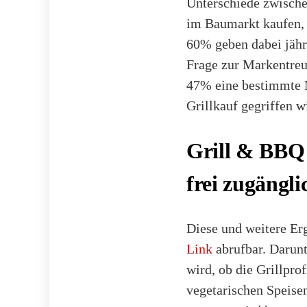
Unterschiede zwische
im Baumarkt kaufen, 
60% geben dabei jährl
Frage zur Markentreu
47% eine bestimmte M
Grillkauf gegriffen w
Grill & BBQ 
frei zugängli
Diese und weitere Erg
Link
abrufbar. Darunt
wird, ob die Grillprof
vegetarischen Speise