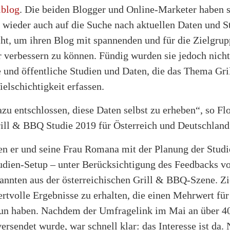
lblog
. Die beiden Blogger und Online-Marketer haben 
wieder auch auf die Suche nach aktuellen Daten und S
t, um ihren Blog mit spannenden und für die Zielgrup
 verbessern zu können. Fündig wurden sie jedoch nicht
 und öffentliche Studien und Daten, die das Thema Gril
ielschichtigkeit erfassen.
zu entschlossen, diese Daten selbst zu erheben“, so Fl
rill & BBQ Studie 2019 für Österreich und Deutschland
en er und seine Frau Romana mit der Planung der Studie
dien-Setup – unter Berücksichtigung des Feedbacks v
nnten aus der österreichischen Grill & BBQ-Szene. Z
ertvolle Ergebnisse zu erhalten, die einen Mehrwert für 
tun haben. Nachdem der Umfragelink im Mai an über 4
ersendet wurde, war schnell klar: das Interesse ist da. 