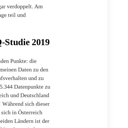
gar verdoppelt. Am
ge teil und
Q-Studie 2019
nden Punkte: die
emeinen Daten zu den
fsverhalten und zu
65.344 Datenpunkte zu
reich und Deutschland
e! Während sich dieser
 sich in Österreich
beiden Ländern ist der