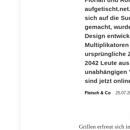
aufgetischt.ne
sich auf die S
gemacht, wurden
Design entwick
Multiplikatoren
ursprüngliche 
2042 Leute aus 
unabhängigen "
sind jetzt onlin
Fleisch & Co
25.07.2
Grillen erfreut sich 