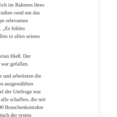
sich im Rahmen ihres
tudien rund um das
pe relevanten
. „Es fehlen
len in allen seinen
orian Hieß. Der
 war gefallen.
 und arbeiteten die
on ausgewählten
iel der Umfrage war
alle schaffen, die mit
00 Branchenkontakte
Nach der ersten