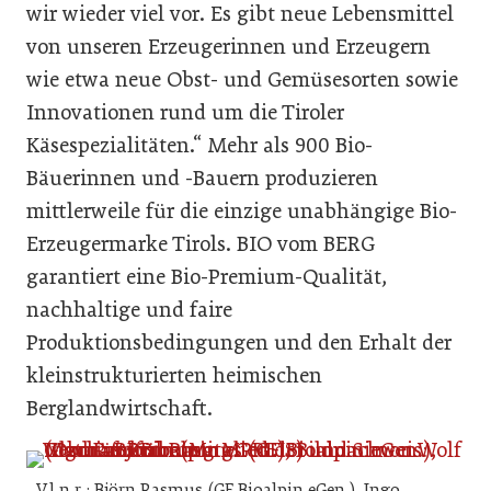
wir wieder viel vor. Es gibt neue Lebensmittel
von unseren Erzeugerinnen und Erzeugern
wie etwa neue Obst- und Gemüsesorten sowie
Innovationen rund um die Tiroler
Käsespezialitäten.“ Mehr als 900 Bio-
Bäuerinnen und -Bauern produzieren
mittlerweile für die einzige unabhängige Bio-
Erzeugermarke Tirols. BIO vom BERG
garantiert eine Bio-Premium-Qualität,
nachhaltige und faire
Produktionsbedingungen und den Erhalt der
kleinstrukturierten heimischen
Berglandwirtschaft.
V.l.n.r.: Björn Rasmus (GF Bioalpin eGen.), Ingo