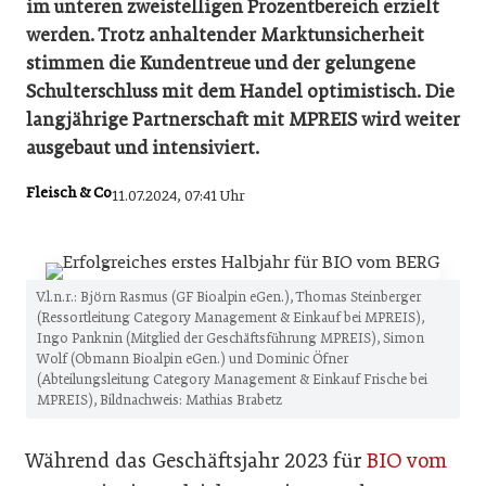
im unteren zweistelligen Prozentbereich erzielt
werden. Trotz anhaltender Marktunsicherheit
stimmen die Kundentreue und der gelungene
Schulterschluss mit dem Handel optimistisch. Die
langjährige Partnerschaft mit MPREIS wird weiter
ausgebaut und intensiviert.
Fleisch & Co
11.07.2024, 07:41 Uhr
V.l.n.r.: Björn Rasmus (GF Bioalpin eGen.), Thomas Steinberger
(Ressortleitung Category Management & Einkauf bei MPREIS),
Ingo Panknin (Mitglied der Geschäftsführung MPREIS), Simon
Wolf (Obmann Bioalpin eGen.) und Dominic Öfner
(Abteilungsleitung Category Management & Einkauf Frische bei
MPREIS), Bildnachweis: Mathias Brabetz
Während das Geschäftsjahr 2023 für
BIO vom