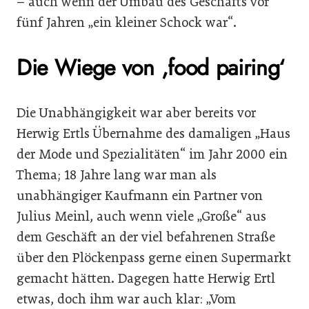
– auch wenn der Umbau des Geschäfts vor
fünf Jahren „ein kleiner Schock war“.
Die Wiege von ,food pairing‘
Die Unabhängigkeit war aber bereits vor
Herwig Ertls Übernahme des damaligen „Haus
der Mode und Spezialitäten“ im Jahr 2000 ein
Thema; 18 Jahre lang war man als
unabhängiger Kaufmann ein Partner von
Julius Meinl, auch wenn viele „Große“ aus
dem Geschäft an der viel befahrenen Straße
über den Plöckenpass gerne einen Supermarkt
gemacht hätten. Dagegen hatte Herwig Ertl
etwas, doch ihm war auch klar: „Vom