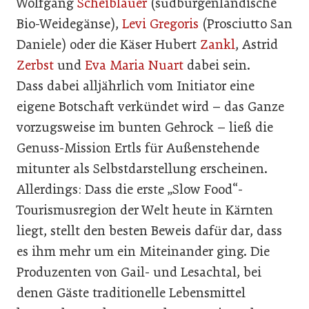
Wolfgang
Scheiblauer
(südburgenländische
Bio-Weidegänse),
Levi Gregoris
(Prosciutto San
Daniele) oder die Käser Hubert
Zankl
, Astrid
Zerbst
und
Eva Maria Nuart
dabei sein.
Dass dabei alljährlich vom Initiator eine
eigene Botschaft verkündet wird – das Ganze
vorzugsweise im bunten Gehrock – ließ die
Genuss-Mission Ertls für Außenstehende
mitunter als Selbstdarstellung erscheinen.
Allerdings: Dass die erste „Slow Food“-
Tourismusregion der Welt heute in Kärnten
liegt, stellt den besten Beweis dafür dar, dass
es ihm mehr um ein Miteinander ging. Die
Produzenten von Gail- und Lesachtal, bei
denen Gäste traditionelle Lebensmittel