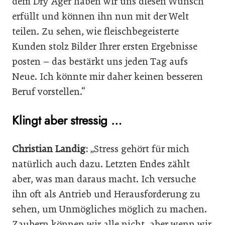
dem Dry Ager haben wir uns diesen Wunsch
erfüllt und können ihn nun mit der Welt
teilen. Zu sehen, wie fleischbegeisterte
Kunden stolz Bilder Ihrer ersten Ergebnisse
posten – das bestärkt uns jeden Tag aufs
Neue. Ich könnte mir daher keinen besseren
Beruf vorstellen.“
Klingt aber stressig …
Christian Landig:
„Stress gehört für mich
natürlich auch dazu. Letzten Endes zählt
aber, was man daraus macht. Ich versuche
ihn oft als Antrieb und Herausforderung zu
sehen, um Unmögliches möglich zu machen.
Zaubern können wir alle nicht, aber wenn wir