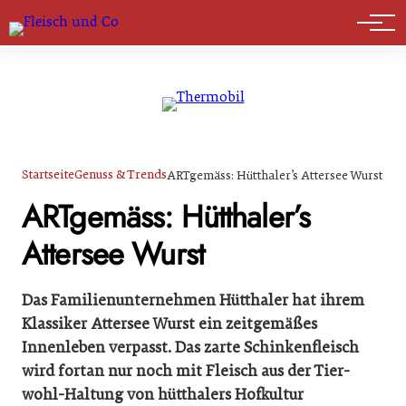
Marktführer
Startseite
Genuss & Trends
ARTgemäss: Hütthaler’s Attersee Wurst
ARTgemäss: Hütthaler’s
Attersee Wurst
Das Familienunternehmen Hütthaler hat ihrem
Klassiker Attersee Wurst ein zeitgemäßes
Innenleben verpasst. Das zarte Schinkenfleisch
wird fortan nur noch mit Fleisch aus der Tier-
wohl-Haltung von hütthalers Hofkultur