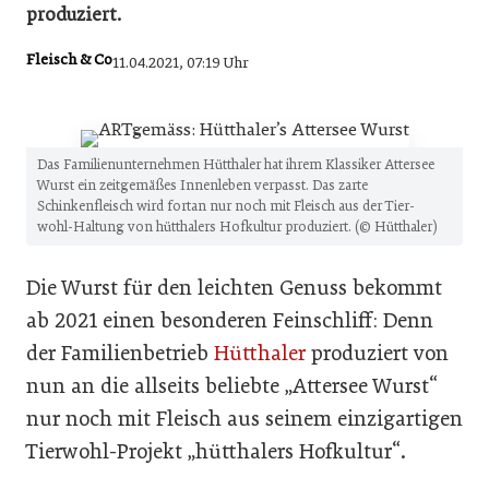
produziert.
Fleisch & Co
11.04.2021, 07:19 Uhr
Das Familienunternehmen Hütthaler hat ihrem Klassiker Attersee
Wurst ein zeitgemäßes Innenleben verpasst. Das zarte
Schinkenfleisch wird fortan nur noch mit Fleisch aus der Tier-
wohl-Haltung von hütthalers Hofkultur produziert. (© Hütthaler)
Die Wurst für den leichten Genuss bekommt
ab 2021 einen besonderen Feinschliff: Denn
der Familienbetrieb
Hütthaler
produziert von
nun an die allseits beliebte „Attersee Wurst“
nur noch mit Fleisch aus seinem einzigartigen
Tierwohl-Projekt „hütthalers Hofkultur“.