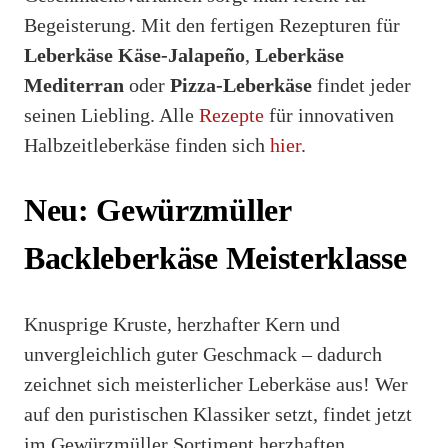
Begeisterung. Mit den fertigen Rezepturen für
Leberkäse Käse-Jalapeño
,
Leberkäse
Mediterran
oder
Pizza-Leberkäse
findet jeder
seinen Liebling. Alle
Rezepte
für innovativen
Halbzeitleberkäse finden sich
hier
.
Neu: Gewürzmüller
Backleberkäse Meisterklasse
Knusprige Kruste, herzhafter Kern und
unvergleichlich guter Geschmack – dadurch
zeichnet sich meisterlicher Leberkäse aus! Wer
auf den puristischen Klassiker setzt, findet jetzt
im Gewürzmüller Sortiment herzhaften