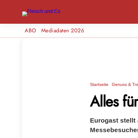
ABO
Mediadaten 2026
Startseite
Genuss & Tr
Alles fü
Eurogast stell
Messebesucher