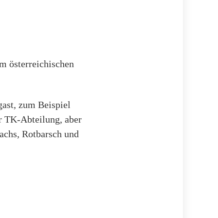
m österreichischen
ast, zum Beispiel
er TK-Abteilung, aber
achs, Rotbarsch und