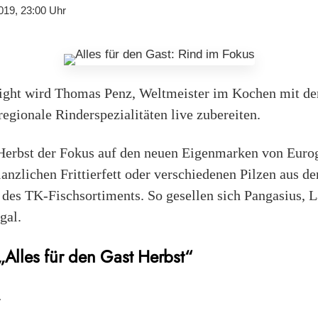
019, 23:00 Uhr
ight wird Thomas Penz, Weltmeister im Kochen mit de
egionale Rinderspezialitäten live zubereiten.
Herbst der Fokus auf den neuen Eigenmarken von Eurog
lanzlichen Frittierfett oder verschiedenen Pilzen aus d
des TK-Fischsortiments. So gesellen sich Pangasius, L
gal.
„Alles für den Gast Herbst“
4