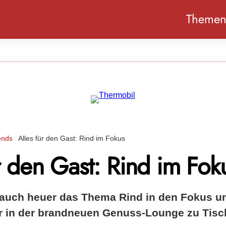
Theme
ends
Alles für den Gast: Rind im Fokus
r den Gast: Rind im Fok
t auch heuer das Thema Rind in den Fokus un
 in der brandneuen Genuss-Lounge zu Tisc