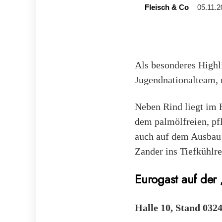
Fleisch & Co
05.11.2
Als besonderes Highl
Jugendnationalteam, r
Neben Rind liegt im 
dem palmöl­freien, pf
auch auf dem Ausbau 
Zander ins Tiefkühlre
Eurogast auf der 
Halle 10, Stand 032