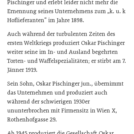
Pischinger und erlebt leider nicht mehr die
Ernennung seines Unternehmens zum „k. u. k
Hoflieferanten“ im Jahre 1898.
Auch während der turbulenten Zeiten des
ersten Weltkriegs produziert Oskar Pischinger
weiter seine im In- und Ausland begehrten
Torten- und Waffelspezialitäten; er stirbt am 7.
Jänner 1919.
Sein Sohn, Oskar Pischinger jun., übernimmt
das Unternehmen und produziert auch
während der schwierigen 1930er
ununterbrochen mit Firmensitz in Wien X,
Rothenhofgasse 29.
Ab 1945 produziert die Gesellschaft Oskar