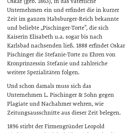
Oskar (geb. 1863), in das väterliche
Unternehmen ein und erfindet die in kurzer
Zeit im ganzen Habsburger-Reich bekannte
und beliebte „Pischinger-Torte“, die sich
Kaiserin Elisabeth u.a. sogar bis nach
Karlsbad nachsenden ließ. 1888 erfindet Oskar
Pischinger die Stefanie-Torte zu Ehren von
Kronprinzessin Stefanie und zahlreiche
weitere Spezialitäten folgen.
Und schon damals muss sich das
Unternehmen L. Pischinger & Sohn gegen
Plagiate und Nachahmer wehren, wie
Zeitungsausschnitte aus dieser Zeit belegen.
1896 stirbt der Firmengründer Leopold