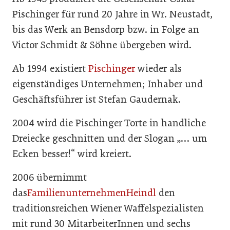
Pischinger für rund 20 Jahre in Wr. Neustadt,
bis das Werk an Bensdorp bzw. in Folge an
Victor Schmidt & Söhne übergeben wird.
Ab 1994 existiert
Pischinger
wieder als
eigenständiges Unternehmen; Inhaber und
Geschäftsführer ist Stefan Gaudernak.
2004 wird die Pischinger Torte in handliche
Dreiecke geschnitten und der Slogan „… um
Ecken besser!“ wird kreiert.
2006 übernimmt
das
FamilienunternehmenHeindl
den
traditionsreichen Wiener Waffelspezialisten
mit rund 30 MitarbeiterInnen und sechs