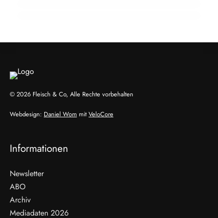
EVENTS & TERMINE
AUSBILDUNG
EVENTS & TERMINE
© 2026 Fleisch & Co, Alle Rechte vorbehalten
Webdesign:
Daniel Wom
mit
VeloCore
Informationen
Newsletter
ABO
Archiv
Mediadaten 2026