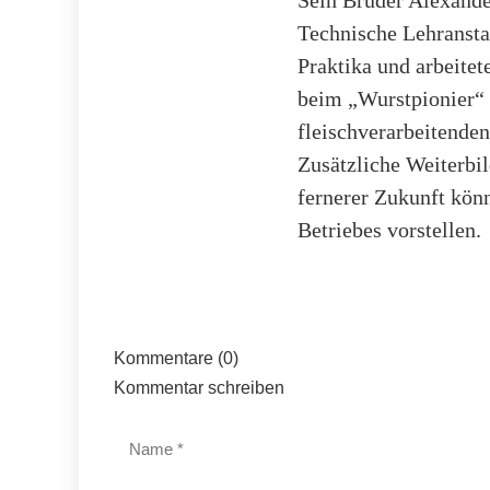
Technische Lehransta
Praktika und arbeite
beim „Wurstpionier“
fleischverarbeitenden
Zusätzliche Weiterbil
fernerer Zukunft kön
Betriebes vorstellen.
Kommentare (0)
Kommentar schreiben