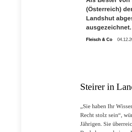
(Österreich) de
Landshut abges
ausgezeichnet.
Fleisch & Co
04.12.2
Steirer in La
„Sie haben Ihr Wisse
Recht stolz sein“, wü
Jährigen. Sie überre