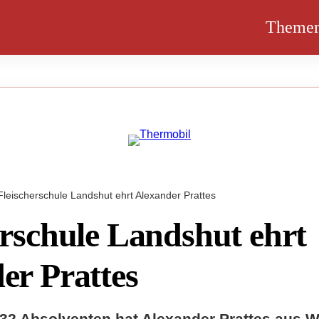
Theme
Fleischerschule Landshut ehrt Alexander Prattes
erschule Landshut ehrt
er Prattes
 32 Absolventen hat Alexander Prattes aus 