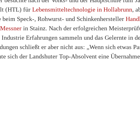
lt (HTL) für
Lebensmitteltechnologie in Hollabrunn
, a
te beim Speck-, Rohwurst- und Schinkenhersteller
Handl
Messner
in Stainz. Nach der erfolgreichen Meisterprüf
 Industrie Erfahrungen sammeln und das Gelernte in de
dungen schließt er aber nicht aus: „Wenn sich etwas Pa
nte sich der Landshuter Top-Absolvent eine Übernahme 