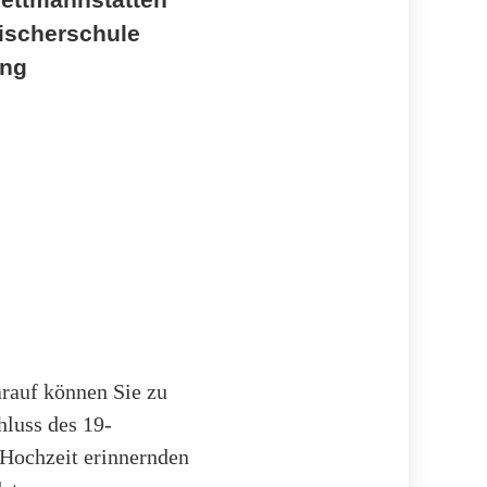
eischerschule
ung
arauf können Sie zu
hluss des 19-
 Hochzeit erinnernden