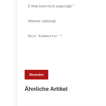
Absenden
03. März 2026
Ähnliche Artikel
Metzgersprung begeistert 2.000
Besucher