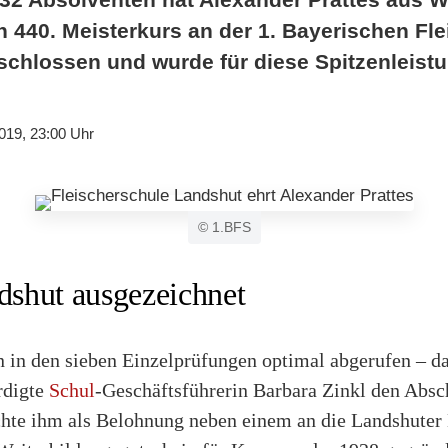
n 440. Meisterkurs an der 1. Bayerischen Fl
chlossen und wurde für diese Spitzenleist
019, 23:00 Uhr
© 1.BFS
ndshut ausgezeichnet
n in den sieben Einzelprüfungen optimal abgerufen – d
rdigte
Schul
-Geschäftsführerin Barbara Zinkl den Absc
ichte ihm als Belohnung neben einem an die Landshuter