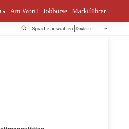
n
Am Wort!
Jobbörse
Marktführer
Sprache auswählen
Wettmannstätten