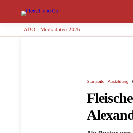
ABO
Mediadaten 2026
Startseite
Ausbildung
Fleisch
Alexand
Als Bester von