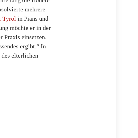
bsolvierte mehrere
 Tyrol
in Pians und
ung möchte er in der
r Praxis einsetzen.
ssendes ergibt.“ In
des elterlichen