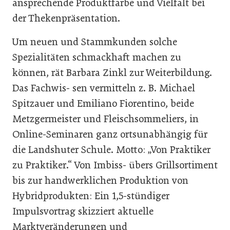
ansprechende Produktfarbe und Vielfalt bei
der Thekenpräsentation.
Um neuen und Stammkunden solche
Spezialitäten schmackhaft machen zu
können, rät Barbara Zinkl zur Weiterbildung.
Das Fachwis- sen vermitteln z. B. Michael
Spitzauer und Emiliano Fiorentino, beide
Metzgermeister und Fleischsommeliers, in
Online-Seminaren ganz ortsunabhängig für
die Landshuter Schule. Motto: „Von Praktiker
zu Praktiker.“ Von Imbiss- übers Grillsortiment
bis zur handwerklichen Produktion von
Hybridprodukten: Ein 1,5-stündiger
Impulsvortrag skizziert aktuelle
Marktveränderungen und