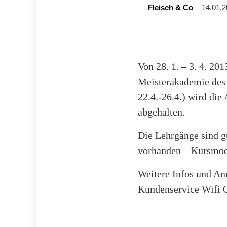
Fleisch & Co
14.01.2
Von 28. 1. – 3. 4. 20
Meisterakademie des 
22.4.-26.4.) wird di
abgehalten.
Die Lehrgänge sind gu
vorhanden – Kursmodu
Weitere Infos und A
Kundenservice Wifi O