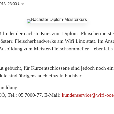
013, 23:00 Uhr
13 findet der nächste Kurs zum Diplom- Fleischermeiste
österr. Fleischerhandwerks am Wifi Linz statt. Im Ans
e Ausbildung zum Meister-Fleischsommelier – ebenfalls
t gebucht, für Kurzentschlossene sind jedoch noch ein
le sind übrigens auch einzeln buchbar.
nmeldung:
Ö, Tel.: 05 7000-77, E-Mail:
kundenservice@wifi-ooe