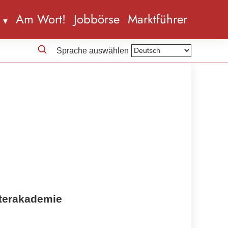
n
Am Wort!
Jobbörse
Marktführer
Sprache auswählen
sterakademie