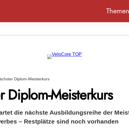
Theme
ächster Diplom-Meisterkurs
r Diplom-Meisterkurs
artet die nächste Ausbildungsreihe der Mei
werbes – Restplätze sind noch vorhanden