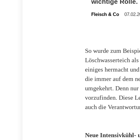
wichtige Rolle.
Fleisch & Co
07.02.2
So wurde zum Beispie
Löschwasserteich als
einiges hermacht und
die immer auf dem ne
umgekehrt. Denn nur 
vorzufinden. Diese Le
auch die Verantwortun
Neue Intensivkühl-