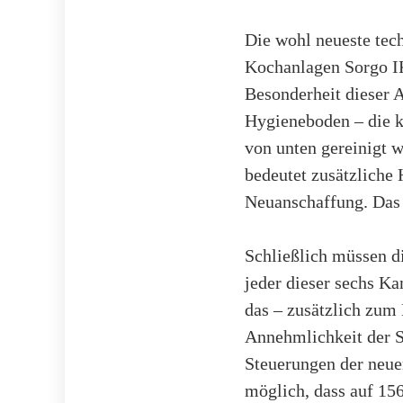
Die wohl neueste tec
Kochanlagen Sorgo IK
Besonderheit dieser A
Hygieneboden – die k
von unten gereinigt 
bedeutet zusätzliche 
Neuanschaffung. Das v
Schließlich müssen d
jeder dieser sechs K
das – zusätzlich zum 
Annehmlichkeit der S
Steuerungen der neue
möglich, dass auf 15