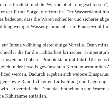
um das Produkt, und die Wärme bleibt eingeschlossen“, 
ter der Firma Sorgo, die Vorteile. Der Wasserdampf hi
as bedeutet, dass die Waren schneller und sicherer ab
ühlung weniger Wasser gebraucht – ein Plus sowohl für
zur Intensivkühlung bietet einige Vorteile. Denn mitte
schneller die für die Haltbarkeit kritischen Temperatur
rlusten und höherer Produktstabilität führt. Übrigens 
gleich in der jeweils gewünschten Kerntemperatur de
sliced werden. Dadurch ergeben sich weitere Einsparu
ngen sowie Räumlichkeiten für Kühlung und Lagerung.
h wird so vereinfacht. Denn das Entnehmen von Waren 
die Kühlräume entfallen.