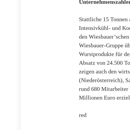
Unternehmenszahle
Stattliche 15 Tonnen
Intensivkühl- und Koc
den Wiesbauer’schen 
Wiesbauer-Gruppe übr
Wurstprodukte für de
Absatz von 24.500 To
zeigen auch den wirts
(Niederösterreich), 
rund 680 Mitarbeiter
Millionen Euro erziel
red