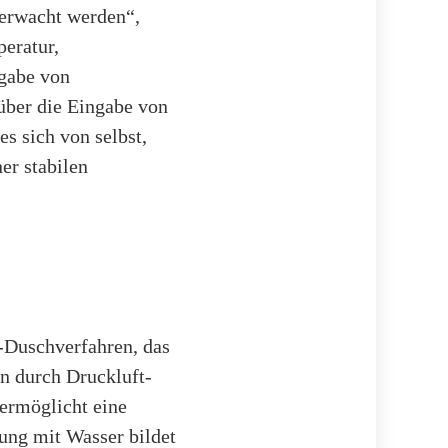
berwacht werden“,
eratur,
ngabe von
über die Eingabe von
s sich von selbst,
er stabilen
-Duschverfahren, das
n durch Druckluft-
ermöglicht eine
ung mit Wasser bildet