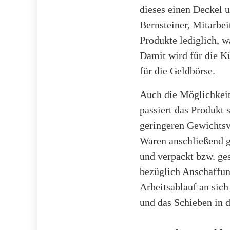
dieses einen Deckel 
Bernsteiner, Mitarbei
Produkte lediglich, w
Damit wird für die K
für die Geldbörse.
Auch die Möglichkeit 
passiert das Produkt 
geringeren Gewichtsve
Waren anschließend 
und verpackt bzw. ge
bezüglich Anschaffu
Arbeitsablauf an sic
und das Schieben in 