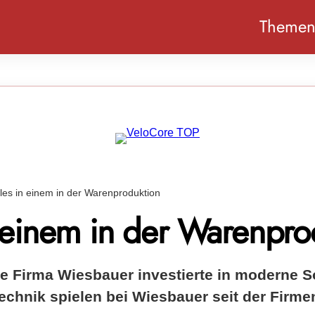
Theme
lles in einem in der Warenproduktion
n einem in der Warenpro
e Firma Wiesbauer investierte in moderne S
echnik spielen bei Wiesbauer seit der Firm