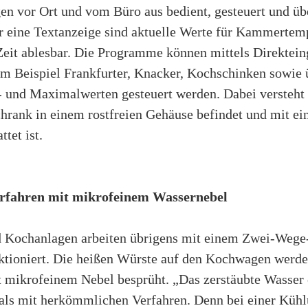
en vor Ort und vom Büro aus bedient, gesteuert und ü
er eine Textanzeige sind aktuelle Werte für Kammertemp
eit ablesbar. Die Programme können mittels Direktei
 Beispiel Frankfurter, Knacker, Kochschinken sowie 
und Maximalwerten gesteuert werden. Dabei versteht e
chrank in einem rostfreien Gehäuse befindet und mit ein
ttet ist.
fahren mit mikrofeinem Wassernebel
d Kochanlagen arbeiten übrigens mit einem Zwei-Wege
nktioniert. Die heißen Würste auf den Kochwagen werde
 mikrofeinem Nebel besprüht. „Das zerstäubte Wasser 
 als mit herkömmlichen Verfahren. Denn bei einer Kühl