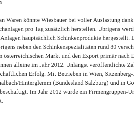
n
 an Waren könnte Wiesbauer bei voller Auslastung dank
hanlagen pro Tag zusätzlich herstellen. Übrigens werd
Anlagen hauptsächlich Schinkenprodukte hergestellt. D
igens neben den Schinkenspezialitäten rund 80 versch
n österreichischen Markt und den Export primär nach 
nnen alleine im Jahr 2012. Unlängst veröffentlichte Z
chaftlichen Erfolg. Mit Betrieben in Wien, Sitzenberg
Saalbach/Hinterglemm (Bundesland Salzburg) und in G
 beschäftigt. Im Jahr 2012 wurde ein Firmengruppen-U
t.