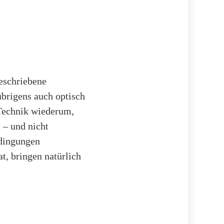
eschriebene
brigens auch optisch
 Technik wiederum,
 – und nicht
edingungen
t, bringen natürlich