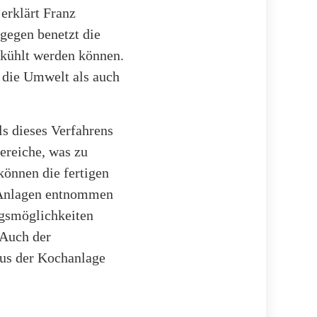
erklärt Franz
ngegen benetzt die
gekühlt werden können.
 die Umwelt als auch
ls dieses Verfahrens
bereiche, was zu
können die fertigen
n Anlagen entnommen
ngsmöglichkeiten
 Auch der
aus der Kochanlage