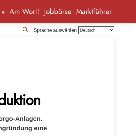
n
Am Wort!
Jobbörse
Marktführer
Sprache auswählen
duktion
orgo-Anlagen.
engründung eine