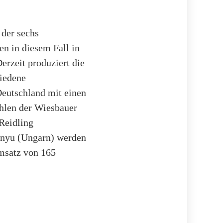
 der sechs
en in diesem Fall in
erzeit produziert die
iedene
Deutschland mit einen
ahlen der Wiesbauer
-Reidling
önyu (Ungarn) werden
msatz von 165