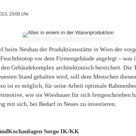
013, 23:00 Uhr
l beim Neubau der Produktionsstätte in Wien der vorg
 Feuchtbiotop vor dem Firmengebäude angelegt – was ü
 den Gebäudekomplex architektonisch bereichert. Die
uesten Stand gehalten wird, soll dem Menschen dienen
so ist es möglich, für seine Arbeit optimale Rahmenb
itmotive, wie sie Wiesbauer für sich festgeschrieben ha
g mit sich, bei Bedarf in Neues zu investieren.
 undKochanlagen Sorgo IK/KK