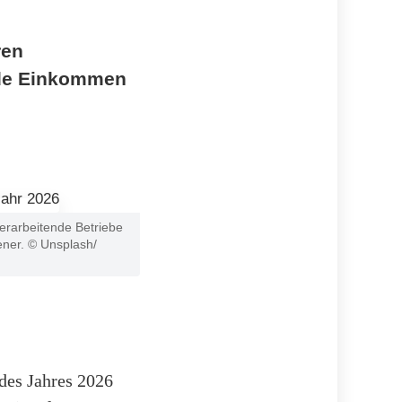
ren
ende Einkommen
erarbeitende Betriebe
ner. © Unsplash/
des Jahres 2026