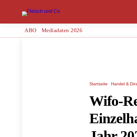
ABO
Mediadaten 2026
Startseite
Handel & Dir
Wifo-Re
Einzelha
Jahr 20