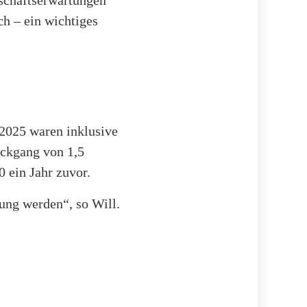
schäftserwartungen
ch – ein wichtiges
2025 waren inklusive
ückgang von 1,5
0 ein Jahr zuvor.
ung werden“, so Will.