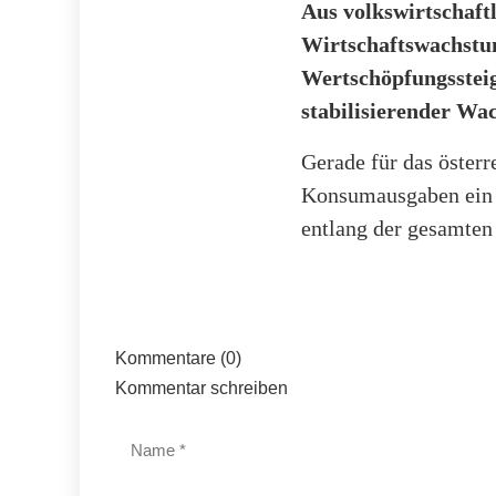
Aus volkswirtschaft
Wirtschaftswachstum
Wertschöpfungssteig
stabilisierender Wa
Gerade für das österr
Konsumausgaben ein z
entlang der gesamten 
Kommentare (0)
Kommentar schreiben