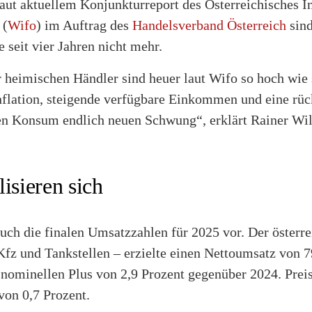
aut aktuellem Konjunkturreport des Österreichisches In
 (
Wifo
) im Auftrag des
Handelsverband Österreich
sind
e seit vier Jahren nicht mehr.
heimischen Händler sind heuer laut Wifo so hoch wie s
nflation, steigende verfügbare Einkommen und eine rüc
en Konsum endlich neuen Schwung“, erklärt Rainer Wil
isieren sich
uch die finalen Umsatzzahlen für 2025 vor. Der österre
Kfz und Tankstellen – erzielte einen Nettoumsatz von 7
nominellen Plus von 2,9 Prozent gegenüber 2024. Preisb
von 0,7 Prozent.