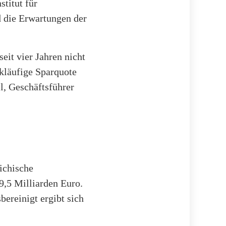
stitut für
 die Erwartungen der
eit vier Jahren nicht
kläufige Sparquote
l, Geschäftsführer
ichische
9,5 Milliarden Euro.
ereinigt ergibt sich