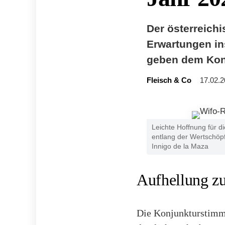
Der österreichi
Erwartungen in
geben dem Kon
Fleisch & Co
17.02.2
Leichte Hoffnung für d
entlang der Wertschöp
Innigo de la Maza
Aufhellung z
Die Konjunkturstimmu