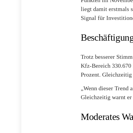
Punkten im November 
liegt damit erstmals 
Signal für Investiti
Beschäftigung
Trotz besserer Stimm
Kfz-Bereich 330.670 
Prozent. Gleichzeitig
„Wenn dieser Trend a
Gleichzeitig warnt er
Moderates Wa