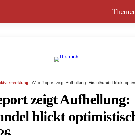
Theme
ektvermarktung
Wifo-Report zeigt Aufhellung: Einzelhandel blickt optim
port zeigt Aufhellung:
ndel blickt optimistisc
26