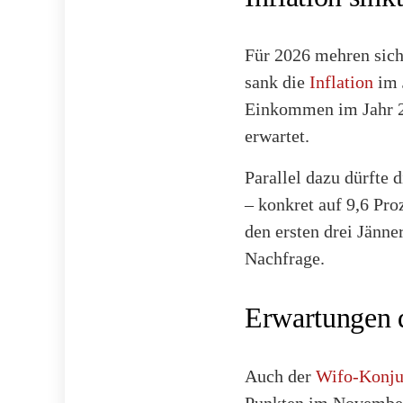
Für 2026 mehren sich
sank die
Inflation
im 
Einkommen im Jahr 20
erwartet.
Parallel dazu dürfte 
– konkret auf 9,6 Pro
den ersten drei Jänn
Nachfrage.
Erwartungen d
Auch der
Wifo-Konju