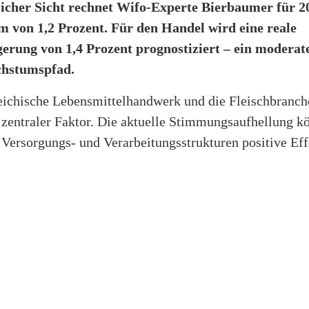
licher Sicht rechnet Wifo-Experte Bierbaumer für 2
 von 1,2 Prozent. Für den Handel wird eine reale
erung von 1,4 Prozent prognostiziert – ein moderate
chstumspfad.
eichische Lebensmittelhandwerk und die Fleischbranche
entraler Faktor. Die aktuelle Stimmungsaufhellung k
Versorgungs- und Verarbeitungsstrukturen positive Effe