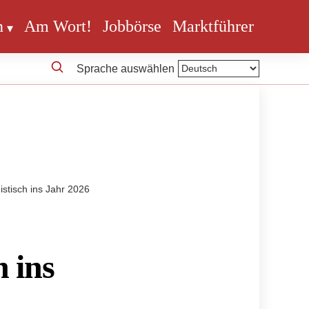
n
Am Wort!
Jobbörse
Marktführer
Sprache auswählen
istisch ins Jahr 2026
h ins