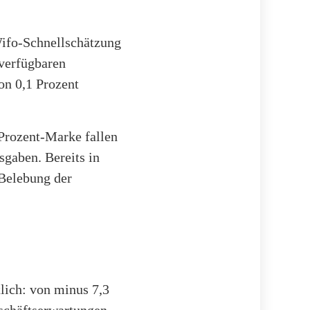
Wifo-Schnellschätzung
 verfügbaren
on 0,1 Prozent
-Prozent-Marke fallen
sgaben. Bereits in
 Belebung der
lich: von minus 7,3