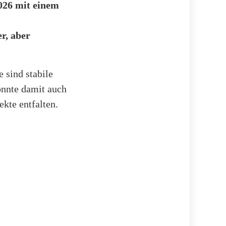
026 mit einem
r, aber
 sind stabile
önnte damit auch
kte entfalten.