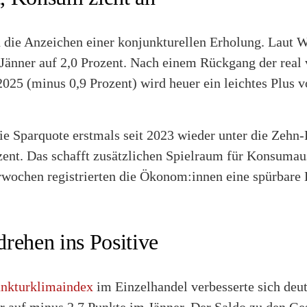
 die Anzeichen einer konjunkturellen Erholung. Laut 
Jänner auf 2,0 Prozent. Nach einem Rückgang der real
25 (minus 0,9 Prozent) wird heuer ein leichtes Plus v
die Sparquote erstmals seit 2023 wieder unter die Zehn
zent. Das schafft zusätzlichen Spielraum für Konsumau
erwochen registrierten die Ökonom:innen eine spürbare
rehen ins Positive
nkturklimaindex
im Einzelhandel verbesserte sich deut