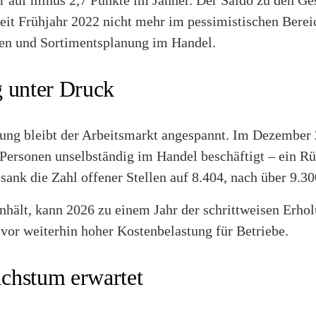
auf minus 2,7 Punkte im Jänner. Der Saldo zu den Ge
seit Frühjahr 2022 nicht mehr im pessimistischen Berei
onen und Sortimentsplanung im Handel.
 unter Druck
ung bleibt der Arbeitsmarkt angespannt. Im Dezember 
Personen unselbständig im Handel beschäftigt – ein R
 sank die Zahl offener Stellen auf 8.404, nach über 9.30
nhält, kann 2026 zu einem Jahr der schrittweisen Erhol
 vor weiterhin hoher Kostenbelastung für Betriebe.
chstum erwartet