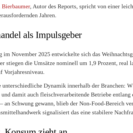
n Bierbaumer
, Autor des Reports, spricht von einer leic
erausfordernden Jahren.
andel als Impulsgeber
 im November 2025 entwickelte sich das Weihnachtsg
er stiegen die Umsätze nominell um 1,9 Prozent, real l
f Vorjahresniveau.
die unterschiedliche Dynamik innerhalb der Branchen: 
 und damit auch fleischverarbeitende Betriebe entlang 
– an Schwung gewann, blieb der Non-Food-Bereich verh
smittelhandwerk signalisiert das eine stabilere Nachfr
kt, Konsum zieht an