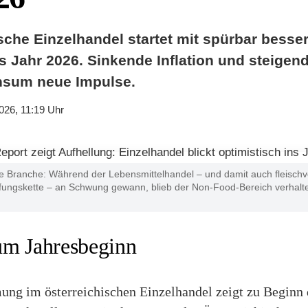
sche Einzelhandel startet mit spürbar besse
s Jahr 2026. Sinkende Inflation und steig
sum neue Impulse.
026, 11:19 Uhr
ie Branche: Während der Lebensmittelhandel – und damit auch fleischv
fungskette – an Schwung gewann, blieb der Non-Food-Bereich verhalte
um Jahresbeginn
ng im österreichischen Einzelhandel zeigt zu Beginn 