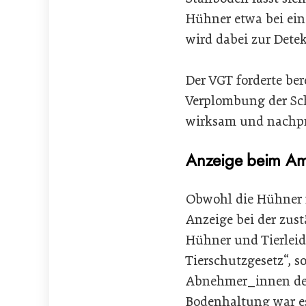
Hühner etwa bei ein
wird dabei zur Detek
Der VGT forderte ber
Verplombung der Sc
wirksam und nachpr
Anzeige beim Amt
Obwohl die Hühner m
Anzeige bei der zust
Hühner und Tierleid
Tierschutzgesetz“, 
Abnehmer_innen der
Bodenhaltung war es