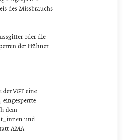
eis des Missbrauchs
ussgitter oder die
perren der Hühner
e der VGT eine
, eingesperrte
ch dem
ent_innen und
statt AMA-