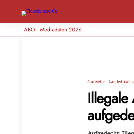
ABO
Mediadaten 2026
Startseite
Landwirtscha
Illegal
aufgede
Aufgedeckt: Ille