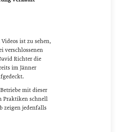
Videos ist zu sehen,
ei verschlossenen
avid Richter die
reits im Jänner
ufgedeckt.
etriebe mit dieser
n Praktiken schnell
b zeigen jedenfalls