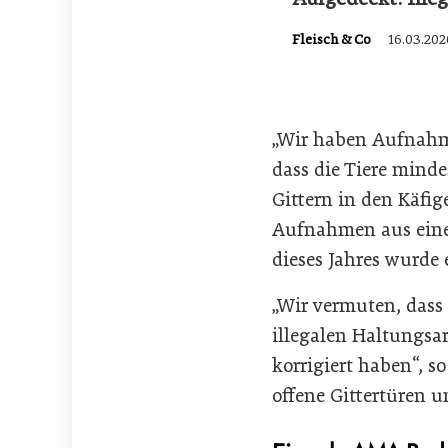
Fleisch & Co
16.03.202
„Wir haben Aufnahme
dass die Tiere minde
Gittern in den Käfig
Aufnahmen aus einer 
dieses Jahres wurde 
„Wir vermuten, dass
illegalen Haltungsar
korrigiert haben“, s
offene Gittertüren 