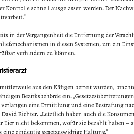
er Kontrolle schnell ausgelassen werden. Der Nachw
tivarbeit.“
eits in der Vergangenheit die Entfernung der Verschl
hließmechanismen in diesen Systemen, um ein Eins
üfbar verhindern zu können.
stierarzt
ittlerweile aus den Käfigen befreit wurden, bracht
ändigen Bezirksbehörde ein. „Gesetzesübertretungen
 verlangen eine Ermittlung und eine Bestrafung na
so David Richter. „Letztlich haben auch die Konsum
 Eier nicht bekommen, wofür sie bezahlt haben – 
 eine eindeutig gesetzeswidrige Haltung.“