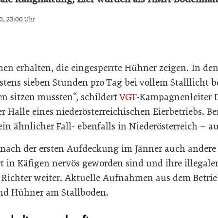
0, 23:00 Uhr
n erhalten, die eingesperrte Hühner zeigen. In den 
stens sieben Stunden pro Tag bei vollem Stalllicht b
en sitzen mussten“, schildert
VGT
-Kampagnenleiter D
Halle eines niederösterreichischen Eierbetriebs. Be
ein ähnlicher Fall- ebenfalls in Niederösterreich – a
 nach der ersten Aufdeckung im Jänner auch andere B
t in Käfigen nervös geworden sind und ihre illegale
o Richter weiter. Aktuelle Aufnahmen aus dem Betrie
und Hühner am Stallboden.