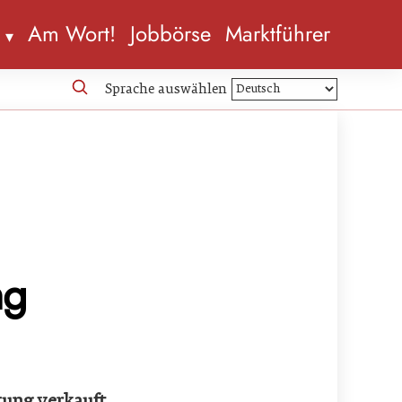
n
Am Wort!
Jobbörse
Marktführer
Sprache auswählen
ng
tung verkauft