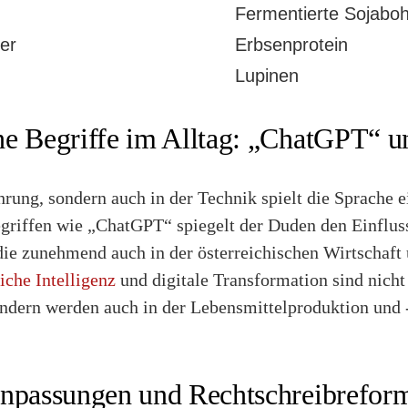
Fermentierte Sojabo
er
Erbsenprotein
Lupinen
e Begriffe im Alltag: „ChatGPT“ u
hrung, sondern auch in der Technik spielt die Sprache e
riffen wie „ChatGPT“ spiegelt der Duden den Einflu
die zunehmend auch in der österreichischen Wirtschaft
iche Intelligenz
und digitale Transformation sind nich
dern werden auch in der Lebensmittelproduktion und 
Anpassungen und Rechtschreibrefor