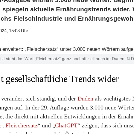
“ spiegeln aktuelle Ernährungstrends wider.
eichs Fleischindustrie und Ernährungsgewo
024, 15:08 Uhr
etzt steht das Wort „Fleichersatz” ganz hochoffiziell auch im Duden. © 
t gesellschaftliche Trends wider
verändert sich ständig, und der
Duden
als wichtigstes
rungen auf. In der 29. Auflage wurden 3.000 neue Wör
e, die direkt mit aktuellen Entwicklungen in der Ernä
e „
Fleischersatz
“ und „
ChatGPT
“ zeigen, dass sich uns