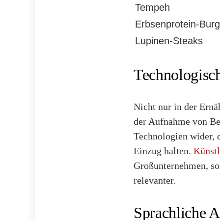
Tempeh
Erbsenprotein-Burg
Lupinen-Steaks
Technologisch
Nicht nur in der Ernä
der Aufnahme von Beg
Technologien wider, 
Einzug halten.
Künstl
Großunternehmen, son
relevanter.
Sprachliche 