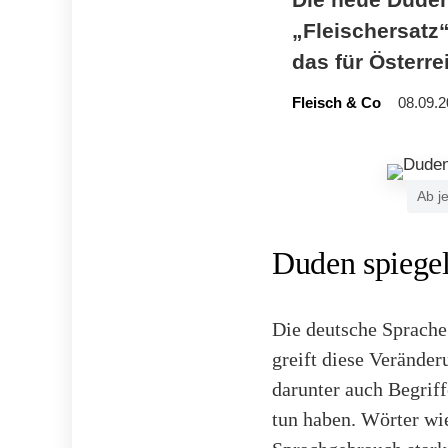
„Fleischersatz
das für Österr
Fleisch & Co
08.09.2
Ab j
Duden spiegel
Die deutsche Sprache 
greift diese Verände
darunter auch Begriff
tun haben. Wörter wi