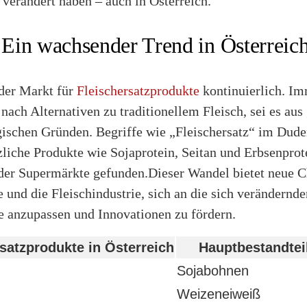
verändert haben – auch in Österreich.
: Ein wachsender Trend in Österreic
 der Markt für
Fleischersatzprodukte
kontinuierlich. I
ch Alternativen zu traditionellem Fleisch, sei es aus
gischen Gründen. Begriffe wie „Fleischersatz“ im Dude
liche Produkte wie Sojaprotein, Seitan und Erbsenprot
 der Supermärkte gefunden.Dieser Wandel bietet neue C
 und die Fleischindustrie, sich an die sich verändernde
anzupassen und Innovationen zu fördern.
rsatzprodukte in Österreich
Hauptbestandtei
Sojabohnen
Weizeneiweiß