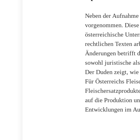
Neben der Aufnahme 
vorgenommen. Diese b
österreichische Unte
rechtlichen Texten ar
Änderungen betrifft d
sowohl juristische al
Der Duden zeigt, wie 
Für Österreichs Fleis
Fleischersatzproduk
auf die Produktion u
Entwicklungen im Aug