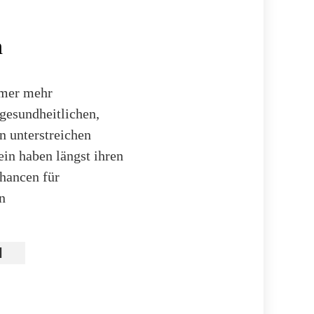
h
mmer mehr
 gesundheitlichen,
n unterstreichen
ein haben längst ihren
hancen für
n
l