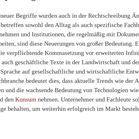
neuer Begriffe wurden auch in der Rechtschreibung Ä
etreffen sowohl den Alltag als auch spezifische Fachbe
rnehmen und Institutionen, die regelmäßig mit Dokume
beiten, sind diese Neuerungen von großer Bedeutung. E
ie verpflichtende Kommasetzung vor erweiterten Infinit
s auch geschäftliche Texte in der Landwirtschaft und der
Sprache auf gesellschaftliche und wirtschaftliche Entw
chbranche bedeutet dies, dass aktuelle Trends wie der 
ten und die wachsende Bedeutung von Technologien wi
nd den
Konsum
nehmen. Unternehmer und Fachleute sol
e behalten, um weiterhin erfolgreich im Markt besteh