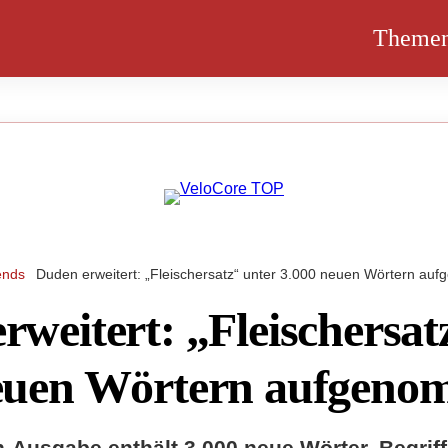
Theme
ends
Duden erweitert: „Fleischersatz“ unter 3.000 neuen Wörtern a
rweitert: „Fleischersat
neuen Wörtern aufgen
-Ausgabe enthält 3.000 neue Wörter. Begriff