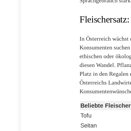
Sprachgebrauch stark 
Fleischersatz
In Österreich wächst
Konsumenten suchen na
ethischen oder ökolo
diesen Wandel. Pflanz
Platz in den Regalen
Österreichs Landwirte
Konsumentenwünsche 
Beliebte Fleische
Tofu
Seitan