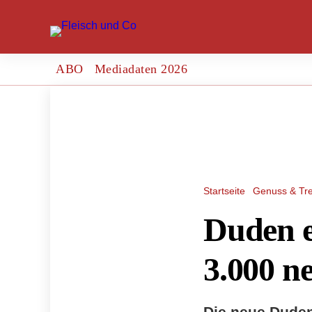
ABO
Mediadaten 2026
Startseite
Genuss & Tr
Duden e
3.000 
Die neue Duden