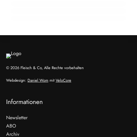
Betrieb ein
HANDWERK & UNTERNEHMEN
GENUSS & TRENDS
HANDEL & DIREKTVERMARKTUNG
© 2026 Fleisch & Co, Alle Rechte vorbehalten
Webdesign:
Daniel Wom
mit
VeloCore
Informationen
Newsletter
ABO
Archiv