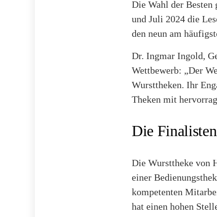
Die Wahl der Besten 
und Juli 2024 die Le
den neun am häufigst
Dr. Ingmar Ingold, G
Wettbewerb: „Der Wet
Wursttheken. Ihr Eng
Theken mit hervorrag
Die Finaliste
Die Wursttheke von H
einer Bedienungsthek
kompetenten Mitarbei
hat einen hohen Stell