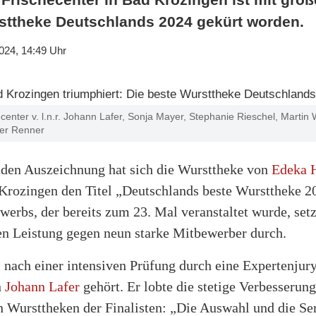
sttheke Deutschlands 2024 gekürt worden.
024, 14:49 Uhr
center v. l.n.r. Johann Lafer, Sonja Mayer, Stephanie Rieschel, Martin 
ker Renner
nden Auszeichnung hat sich die Wursttheke von
Edeka H
Krozingen den Titel „Deutschlands beste Wursttheke 20
rbs, der bereits zum 23. Mal veranstaltet wurde, setz
en Leistung gegen neun starke Mitbewerber durch.
 nach einer intensiven Prüfung durch eine Expertenjury
h
Johann Lafer
gehört. Er lobte die stetige Verbesserun
n Wursttheken der Finalisten: „Die Auswahl und die Ser