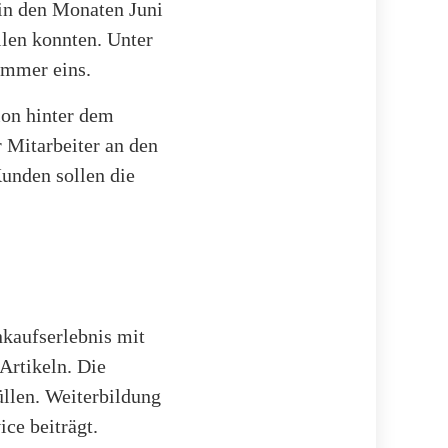
 in den Monaten Juni
ilen konnten. Unter
ummer eins.
ion hinter dem
 Mitarbeiter an den
unden sollen die
nkaufserlebnis mit
Artikeln. Die
üllen. Weiterbildung
ce beiträgt.