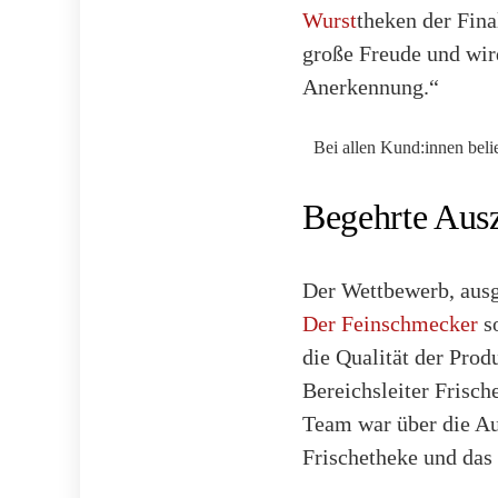
Wurst
theken der Fin
große Freude und wir
Anerkennung.“
Bei allen Kund:innen beli
Begehrte Ausz
Der Wettbewerb, aus
Der Feinschmecker
so
die Qualität der Prod
Bereichsleiter Frisch
Team war über die Au
Frischetheke und das