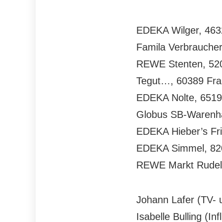
EDEKA Wilger, 4632
Famila Verbraucher
REWE Stenten, 520
Tegut…, 60389 Fran
EDEKA Nolte, 6519
Globus SB-Warenhau
EDEKA Hieber’s Fri
EDEKA Simmel, 820
REWE Markt Rudel,
Johann Lafer (TV- 
Isabelle Bulling (In