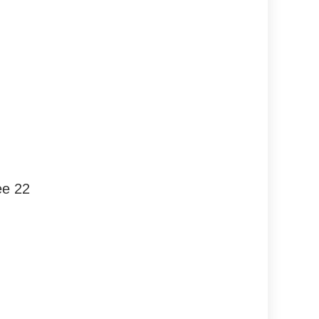
ee 22