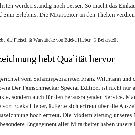
alisten werden ständig noch besser. So macht das Eink
d zum Erlebnis. Die Mitarbeiter an den Theken verdie
ebt: die Fleisch & Wursttheke von Edeka Hieber. © Beigestellt
eichnung hebt Qualität hervor
gerichtet vom Salamispezialisten Franz Wiltmann und
wie Der Feinschmecker Special Edition, ist nicht nur 
ukte, sondern auch für den herausragenden Service. Ma
e von Edeka Hieber, äußerte sich erfreut über die Ausz
szeichnung hoch erfreut. Die Modernisierung unseres 
 besondere Engagement aller Mitarbeiter haben unsere