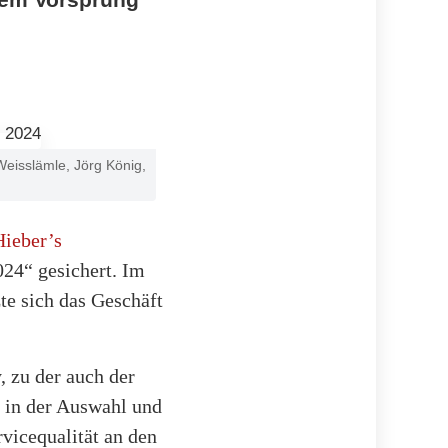
Weisslämle, Jörg König,
ieber’s
24“ gesichert. Im
te sich das Geschäft
, zu der auch der
g in der Auswahl und
vicequalität an den