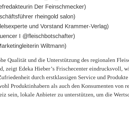
efredakteurin Der Feinschmecker)
chäftsführer rheingold salon)
delsexperte und Vorstand Krammer-Verlag)
uencer I @fleischbotschafter)
Marketingleiterin Wiltmann)
ohe Qualität und die Unterstützung des regionalen Fle
d, zeigt Edeka Hieber’s Frischecenter eindrucksvoll, 
friedenheit durch erstklassigen Service und Produkte 
sowohl Produktinhabern als auch den Konsumenten von r
eiz sein, lokale Anbieter zu unterstützen, um die Wer