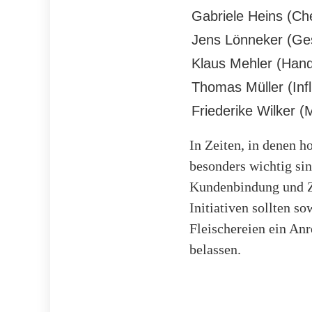
Gabriele Heins (Ch
Jens Lönneker (Ges
Klaus Mehler (Han
Thomas Müller (Infl
Friederike Wilker (
In Zeiten, in denen h
besonders wichtig sin
Kundenbindung und Zu
Initiativen sollten 
Fleischereien ein Anr
belassen.