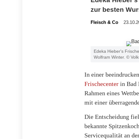
zur besten Wur
Fleisch & Co
23.10.2
Edeka Hieber's Frische
Wolfram Winter. © Vol
In einer beeindrucke
Frischecenter
in Bad 
Rahmen eines Wettbewe
mit einer überragend
Die Entscheidung fiel
bekannte Spitzenkoc
Servicequalität an de