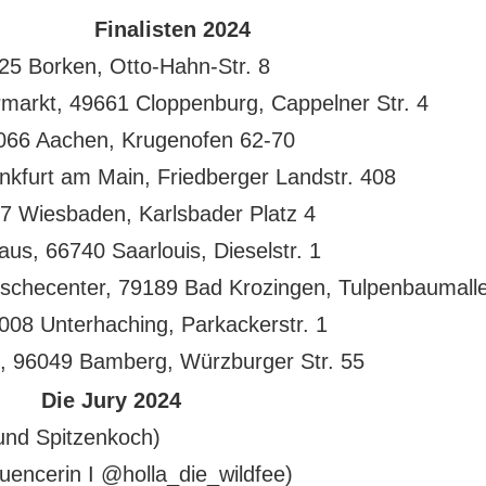
Finalisten 2024
5 Borken, Otto-Hahn-Str. 8
markt, 49661 Cloppenburg, Cappelner Str. 4
66 Aachen, Krugenofen 62-70
kfurt am Main, Friedberger Landstr. 408
7 Wiesbaden, Karlsbader Platz 4
s, 66740 Saarlouis, Dieselstr. 1
schecenter, 79189 Bad Krozingen, Tulpenbaumall
08 Unterhaching, Parkackerstr. 1
 96049 Bamberg, Würzburger Str. 55
Die Jury 2024
und Spitzenkoch)
fluencerin I @holla_die_wildfee)