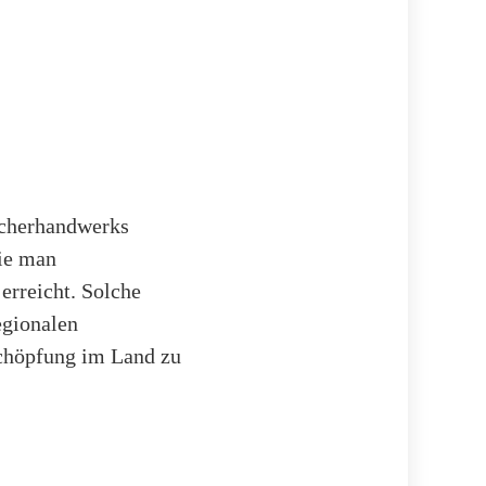
ischerhandwerks
wie man
erreicht. Solche
egionalen
tschöpfung im Land zu