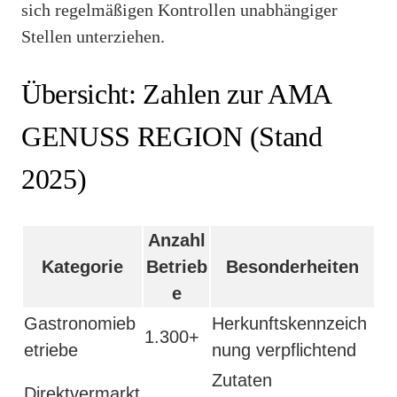
sich regelmäßigen Kontrollen unabhängiger
Stellen unterziehen.
Übersicht: Zahlen zur AMA
GENUSS REGION (Stand
2025)
Anzahl
Kategorie
Betrieb
Besonderheiten
e
Gastronomieb
Herkunftskennzeich
1.300+
etriebe
nung verpflichtend
Zutaten
Direktvermarkt