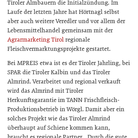
Tiroler Almbauern die Initialzündung. Im
Laufe der letzten Jahre hat Hörtnagl selbst
aber auch weitere Veredler und vor allem der
Lebensmittelhan­del gemeinsam mit der
Agrar­marketing Tirol
regionale
Fleischvermarktungsprojekte gestartet.
Bei MPREIS etwa ist es der Tiroler Jahrling, bei
SPAR die Tiroler Kalbin und das Tiroler
Almrind. Verarbeitet und regio­nal verkauft
wird das Almrind mit Tiroler
Herkunftsgarantie im TANN­ Frischfleisch­-
Produk­tionsbetrieb in Wörgl. Damit aber ein
solches Pro­jekt wie das Tiroler Almrind
überhaupt auf Schiene kommen kann,
braucht es regionale Part­ner. „Durch die gute