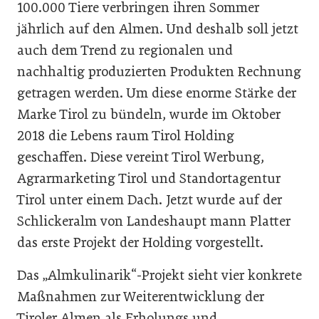
100.000 Tiere ver­bringen ihren Sommer
jährlich auf den Almen. Und deshalb soll jetzt
auch dem Trend zu regiona­len und
nachhaltig produzierten Produkten Rechnung
getragen werden. Um diese enorme Stärke der
Marke Tirol zu bündeln, wur­de im Oktober
2018 die Lebens­ raum Tirol Holding
geschaffen. Diese vereint Tirol Werbung,
Agrarmarketing Tirol und Standortagentur
Tirol unter ei­nem Dach. Jetzt wurde auf der
Schlickeralm von Landeshaupt­ mann Platter
das erste Projekt der Holding vorgestellt.
Das „Almkulinarik“­-Projekt sieht vier konkrete
Maßnah­men zur Weiterentwicklung der
Tiroler Almen als Erholungs­ und