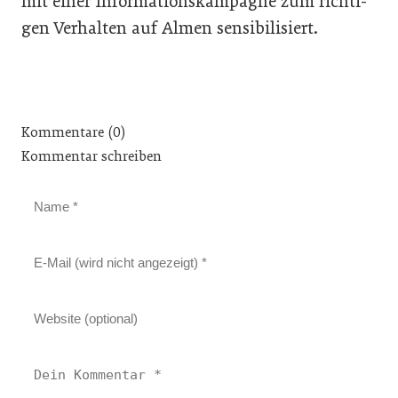
mit einer Infor­mationskampagne zum richti­
gen Verhalten auf Almen sensi­bilisiert.
Kommentare (0)
Kommentar schreiben