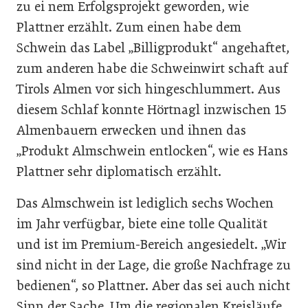
zu ei­ nem Erfolgsprojekt geworden, wie
Plattner erzählt. Zum einen habe dem
Schwein das Label „Billigprodukt“ angehaftet,
zum anderen habe die Schweinwirt­ schaft auf
Tirols Almen vor sich hingeschlummert. Aus
diesem Schlaf konnte Hörtnagl inzwi­schen 15
Almenbauern erwecken und ihnen das
„Produkt Alm­schwein entlocken“, wie es Hans
Plattner sehr diplomatisch er­zählt.
Das Almschwein ist ledig­lich sechs Wochen
im Jahr ver­fügbar, biete eine tolle Qualität
und ist im Premium­-Bereich angesiedelt. „Wir
sind nicht in der Lage, die große Nachfrage zu
bedienen“, so Plattner. Aber das sei auch nicht
Sinn der Sache. Um die regionalen Kreisläufe