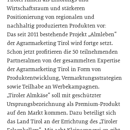
Wirtschaftsraum und stär­keren
Positionierung von regi­onalen und
nachhaltig produ­zierten Produkten vor:
Das seit 2011 bestehende Projekt „Almleben“
der Agrar­marketing Tirol wird fortge­ setzt.
Schon jetzt profitieren die 50 teilnehmenden
Partneralmen von der gesammelten Expertise
der Agrarmarketing Tirol in Form von
Produktentwicklung, Vermarktungsstrategien
sowie Teilhabe an Werbekampagnen.
„Tiroler Almkäse“ soll mit geschützter
Ursprungsbezeich­nung als Premium­-Produkt
auf den Markt kommen. Dazu betei­ligt sich
das Land Tirol an der Errichtung des „Tiroler