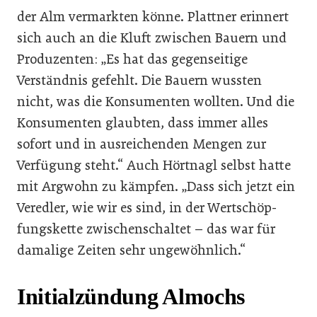
der Alm vermarkten könne. Plattner erinnert
sich auch an die Kluft zwischen Bauern und
Pro­duzenten: „Es hat das gegensei­tige
Verständnis gefehlt. Die Bauern wussten
nicht, was die Konsumenten wollten. Und die
Konsumenten glaubten, dass im­mer alles
sofort und in ausrei­chenden Mengen zur
Verfügung steht.“ Auch Hörtnagl selbst hat­te
mit Argwohn zu kämpfen. „Dass sich jetzt ein
Veredler, wie wir es sind, in der Wertschöp­
fungskette zwischenschaltet – das war für
damalige Zeiten sehr ungewöhnlich.“
Initialzündung Almochs