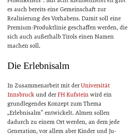
Felsen­kellers“. Mit acht Kleinsennerei­ en gibt
es auch bereits eine Ge­meinschaft zur
Realisierung des Vorhabens. Damit soll eine
Pre­mium­-Produktlinie geschaffen werden, die
sich auch außerhalb Tirols einen Namen
machen soll.
Die Erlebnisalm
In Zusammenarbeit mit der
Universität
Innsbruck
und der
FH Kufstein
wird ein
grundle­gendes Konzept zum Thema
„Erlebnisalm“ entwickelt. Almen sollen
dadurch zu einem Ort werden, an dem jede
Generation, vor allem aber Kinder und Ju­