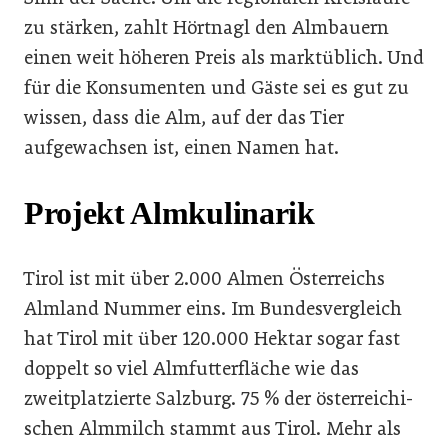
zu stärken, zahlt Hörtnagl den Almbauern
einen weit höheren Preis als marktüblich. Und
für die Konsumenten und Gäste sei es gut zu
wissen, dass die Alm, auf der das Tier
aufgewachsen ist, einen Namen hat.
Projekt Almkulinarik
Tirol ist mit über 2.000 Al­men Österreichs
Almland Num­mer eins. Im Bundesvergleich
hat Tirol mit über 120.000 Hektar sogar fast
doppelt so viel Almfut­terfläche wie das
zweitplatzierte Salzburg. 75 % der österreichi­
schen Almmilch stammt aus Tirol. Mehr als