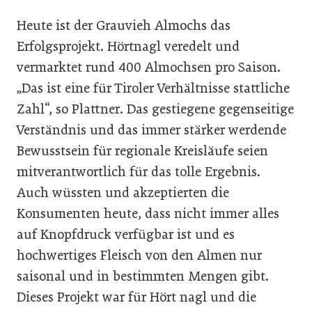
Heute ist der Grauvieh­ Alm­ochs das
Erfolgsprojekt. Hört­nagl veredelt und
vermarktet rund 400 Almochsen pro Saison.
„Das ist eine für Tiroler Verhält­nisse stattliche
Zahl“, so Plattner. Das gestiegene gegenseitige
Ver­ständnis und das immer stärker werdende
Bewusstsein für regi­onale Kreisläufe seien
mitver­antwortlich für das tolle Ergeb­nis.
Auch wüssten und akzep­tierten die
Konsumenten heute, dass nicht immer alles
auf Knopfdruck verfügbar ist und es
hochwertiges Fleisch von den Almen nur
saisonal und in be­stimmten Mengen gibt.
Dieses Projekt war für Hört­ nagl und die