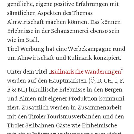
gendliche, eigene positive Erfah­rungen mit
sämtlichen Aspek­ten des Themas
Almwirtschaft machen können. Das können
Erlebnisse in der Schausennerei ebenso sein
wie im Stall.
Tirol Werbung hat eine Wer­bekampagne rund
um Almwirt­schaft und Kulinarik konzipiert.
Unter dem Titel „
Kulinarische Wanderungen
“
werden auf den Hauptmärkten (Ö, D, CH, I, F,
B & NL) lukullische Erlebnisse in den Bergen
und Almen mit ei­gener Produktion kommuni­
ziert. Zusätzlich werden in Zu­sammenarbeit
mit den Tiroler Tourismusverbänden und den
Tiroler Seilbahnen Gäste wie Einheimische