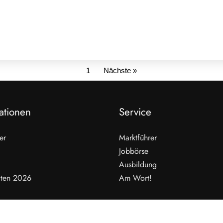
1
Nächste »
ationen
Service
er
Marktführer
Jobbörse
Ausbildung
ten 2026
Am Wort!