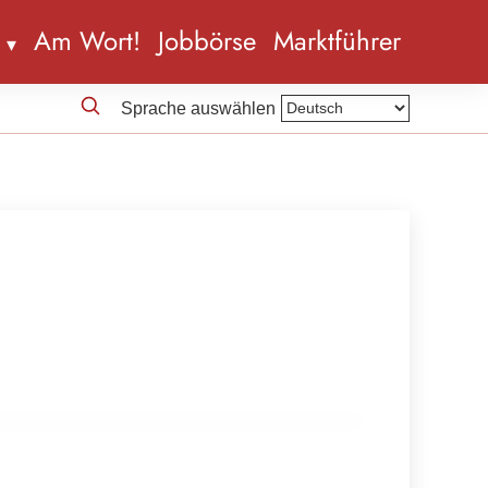
n
Am Wort!
Jobbörse
Marktführer
Sprache auswählen
ungen im Handel laufen auf