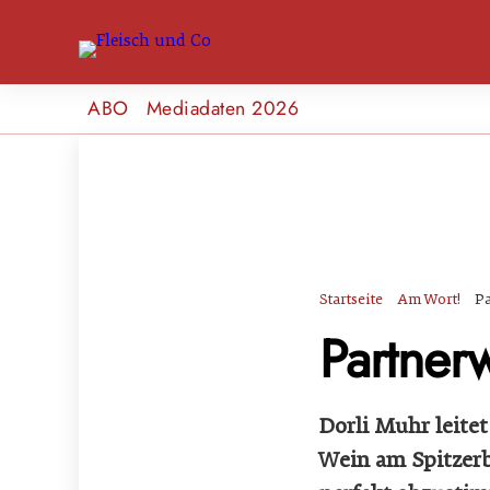
ABO
Mediadaten 2026
Startseite
Am Wort!
Pa
Partner
Dorli Muhr leite
Wein am Spitzerb