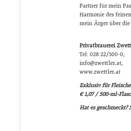
Partner für mein Pa
Harmonie des feinen
mein Ärger über die 
Privatbrauerei Zwett
Tel: 028 22/500-0,
info@zwettler.at,
www.zwettler.at
Exklusiv für Fleische
€ 1,07 / 500-ml-Flas
Hat es geschmeckt?