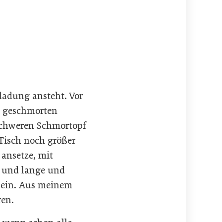
ladung ansteht. Vor
ei geschmorten
schweren Schmortopf
 Tisch noch größer
 ansetze, mit
e und lange und
twein. Aus meinem
ren.