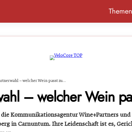
Theme
rtnerwahl – welcher Wein passt zu…
wahl – welcher Wein p
t die Kommunikationsagentur Wine+Partners und
erg in Carnuntum. Ihre Leidenschaft ist es, Geri