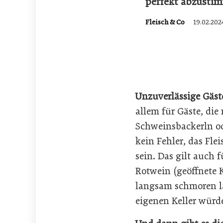
perfekt abzusti
Fleisch & Co
19.02.202
Unzuverlässige Gäst
allem für Gäste, di
Schweinsbackerln o
kein Fehler, das Fl
sein. Das gilt auch 
Rotwein (geöffnete 
langsam schmoren la
eigenen Keller würde