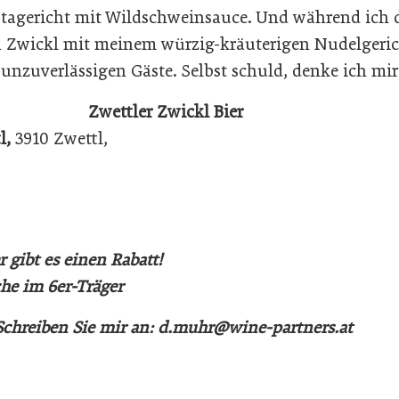
stagericht mit Wildschweinsauce. Und während ich d
 Zwickl mit meinem würzig-kräuterigen Nudelgerich
unzuverlässigen Gäste. Selbst schuld, denke ich mir
Zwettler Zwickl Bier
l,
3910 Zwettl,
r gibt es einen Rabatt!
che im 6er-Träger
Schreiben Sie mir an: d.muhr@wine-partners.at