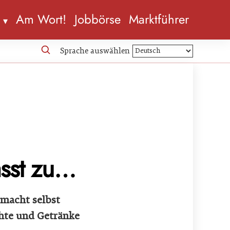
n
Am Wort!
Jobbörse
Marktführer
Sprache auswählen
asst zu…
 macht selbst
chte und Getränke