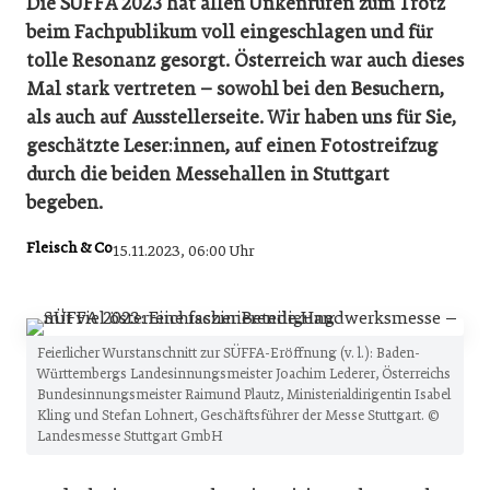
Die SÜFFA 2023 hat allen Unkenrufen zum Trotz
beim Fachpublikum voll eingeschlagen und für
tolle Resonanz gesorgt. Österreich war auch dieses
Mal stark vertreten – sowohl bei den Besuchern,
als auch auf Ausstellerseite. Wir haben uns für Sie,
geschätzte Leser:innen, auf einen Fotostreifzug
durch die beiden Messehallen in Stuttgart
begeben.
Fleisch & Co
15.11.2023, 06:00 Uhr
Feierlicher Wurstanschnitt zur SÜFFA-Eröffnung (v. l.): Baden-
Württembergs Landesinnungsmeister Joachim Lederer, Österreichs
Bundesinnungsmeister Raimund Plautz, Ministerialdirigentin Isabel
Kling und Stefan Lohnert, Geschäftsführer der Messe Stuttgart. ©
Landesmesse Stuttgart GmbH