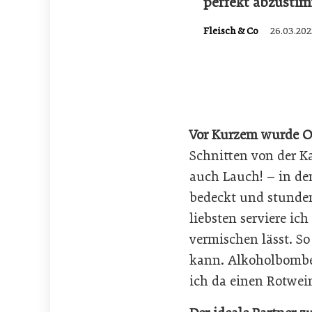
perfekt abzusti
Fleisch & Co
26.03.202
Vor Kurzem wurde O
Schnitten von der Ka
auch Lauch! – in de
bedeckt und stunden
liebsten serviere ic
vermischen lässt. So
kann. Alkoholbomber
ich da einen Rotwei