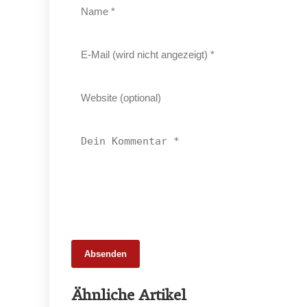
Absenden
16. März 2026
Ähnliche Artikel
Fabian Kolosz über Prämierungen als