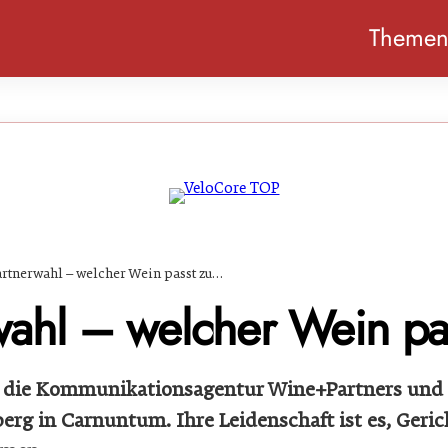
Theme
rtnerwahl – welcher Wein passt zu…
wahl – welcher Wein p
t die Kommunikationsagentur Wine+Partners und
erg in Carnuntum. Ihre Leidenschaft ist es, Geric