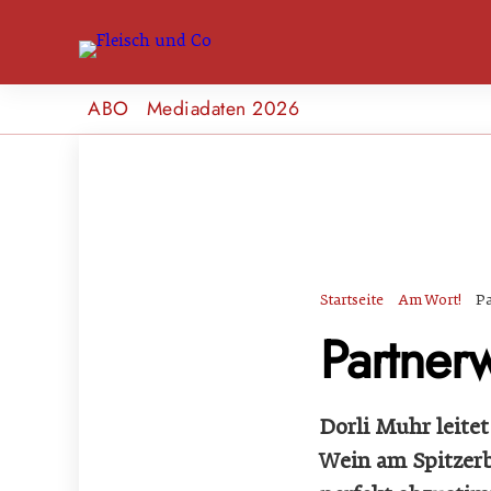
ABO
Mediadaten 2026
Startseite
Am Wort!
Pa
Partner
Dorli Muhr leite
Wein am Spitzerb