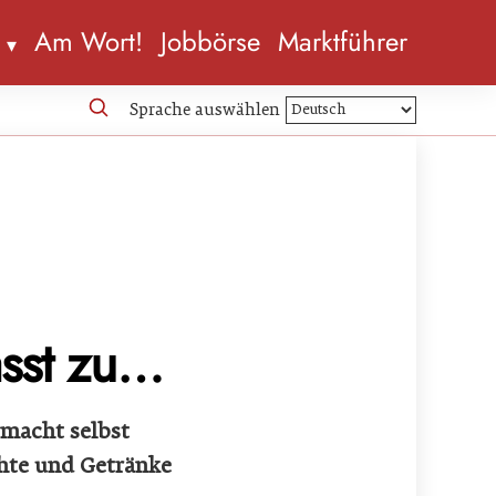
n
Am Wort!
Jobbörse
Marktführer
Sprache auswählen
asst zu…
 macht selbst
hte und Getränke