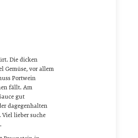
rt. Die dicken
el Gemüse, vor allem
huss Portwein
en fällt. Am
 Sauce gut
 der dagegenhalten
Viel lieber suche
.