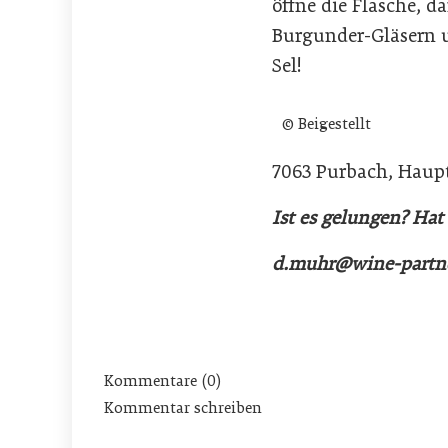
öffne die Flasche, d
Burgunder-Gläsern un
Sel!
© Beigestellt
7063 Purbach, Haupt
Ist es gelungen? Hat
d.muhr@wine-partne
Kommentare (0)
Kommentar schreiben