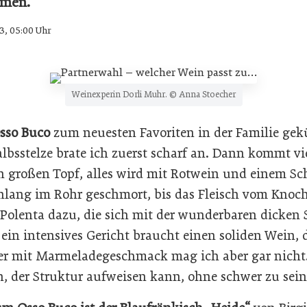
mmen.
3, 05:00 Uhr
Weinexperin Dorli Muhr. © Anna Stoecher
sso Buco
zum neuesten Favoriten in der Familie gekü
lbsstelze brate ich zuerst scharf an. Dann kommt vi
n großen Topf, alles wird mit Rotwein und einem Sc
lang im Rohr geschmort, bis das Fleisch vom Knoch
h Polenta dazu, die sich mit der wunderbaren dicken
 ein intensives Gericht braucht einen soliden Wein,
 mit Marmeladegeschmack mag ich aber gar nicht. 
n, der Struktur aufweisen kann, ohne schwer zu sein