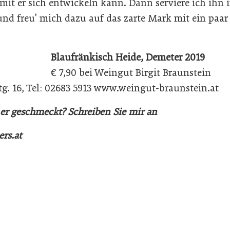
amit er sich entwickeln kann. Dann serviere ich ihn 
d freu’ mich dazu auf das zarte Mark mit ein paar K
Blaufränkisch Heide, Demeter 2019
€ 7,90 bei Weingut Birgit Braunstein
g. 16, Tel: 02683 5913 www.weingut-braunstein.at
 er geschmeckt? Schreiben Sie mir an
rs.at