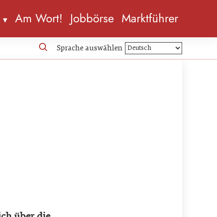
n
Am Wort!
Jobbörse
Marktführer
Sprache auswählen
ich über die