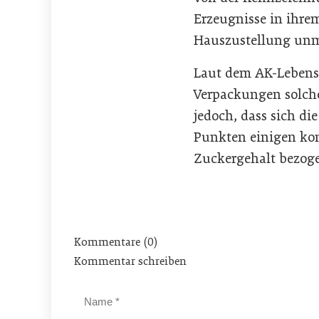
Erzeugnisse in ihre
Hauszustellung unm
Laut dem AK-Lebensm
Verpackungen solche
jedoch, dass sich d
Punkten einigen kon
Zuckergehalt bezoge
Kommentare (0)
Kommentar schreiben