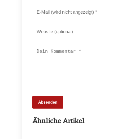
Absenden
25. Februar 2026
Ähnliche Artikel
65 Millionen Euro Umsatz in der
Zuchtrindervermarktung