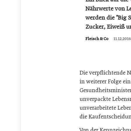
Nährwerte von L
werden die "Big S
Zucker, Eiweiß u
Fleisch & Co
11.12.201
Die verpflichtende
in weiterer Folge e
Gesundheitsministe
unverpackte Lebens
unverarbeitete Lebe
die Kaufentscheidun
Von der Kennzeichnu