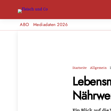
ABO
Mediadaten 2026
Startseite
Allgemein
Lebensmi
Nährwer
Ein Blick auf di