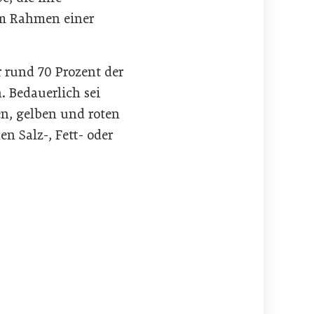
im Rahmen einer
 rund 70 Prozent der
. Bedauerlich sei
n, gelben und roten
 Salz-, Fett- oder