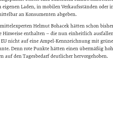
m eigenen Laden, in mobilen Verkaufsständen oder 
ittelbar an Konsumenten abgeben.
ittelexperten Helmut Bohacek hätten schon bisher
 Hinweise enthalten – die nun einheitlich ausfallen
ie EU nicht auf eine Ampel-Kennzeichnung mit grüne
nte. Denn rote Punkte hätten einen übermäßig hohen
n auf den Tagesbedarf deutlicher hervorgehoben.